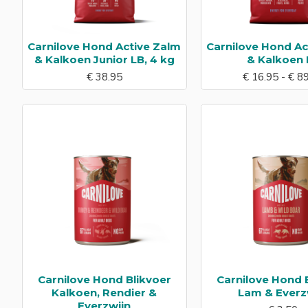
Carnilove Hond Active Zalm
Carnilove Hond Ac
& Kalkoen Junior LB, 4 kg
& Kalkoen 
€ 38.95
€ 16.95 - € 8
Carnilove Hond Blikvoer
Carnilove Hond 
Kalkoen, Rendier &
Lam & Everz
Everzwijn