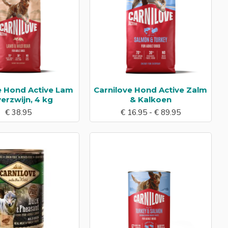
e Hond Active Lam
Carnilove Hond Active Zalm
erzwijn, 4 kg
& Kalkoen
€ 38.95
€ 16.95 - € 89.95