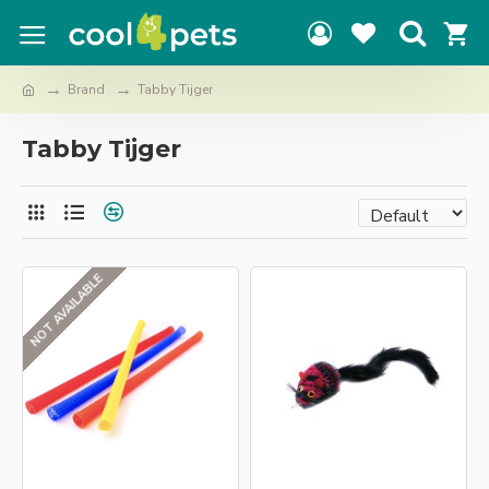
Brand
Tabby Tijger
Tabby Tijger
NOT AVAILABLE