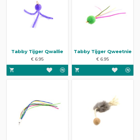
Tabby Tijger Qwallie
Tabby Tijger Qweetnie
€ 6.95
€ 6.95