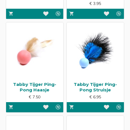
€ 3.95
Tabby Tijger Ping-
Tabby Tijger Ping-
Pong Haasje
Pong Struisje
€ 7.50
€ 6.95