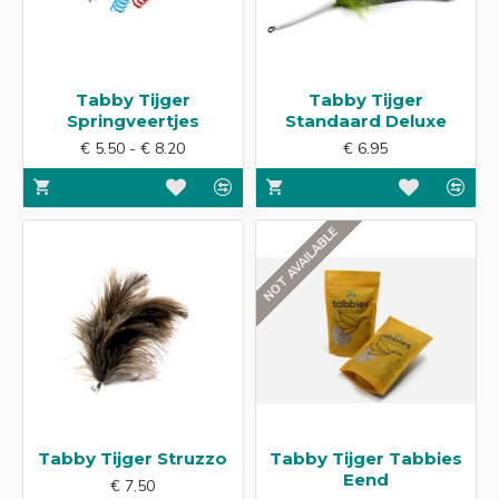
Tabby Tijger
Tabby Tijger
Springveertjes
Standaard Deluxe
€ 5.50 - € 8.20
€ 6.95
NOT AVAILABLE
Tabby Tijger Struzzo
Tabby Tijger Tabbies
Eend
€ 7.50