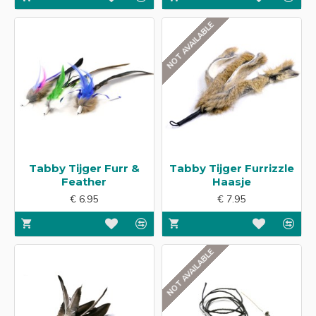
NOT AVAILABLE
Tabby Tijger Furr &
Tabby Tijger Furrizzle
Feather
Haasje
€ 6.95
€ 7.95
NOT AVAILABLE