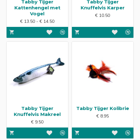
Tabby Tijger
Tabby Tijger
Kattenhengel met
Knuffelvis Karper
Vogel
€ 10.50
€ 13.50 - € 14.50
Tabby Tijger
Tabby Tijger Kolibrie
Knuffelvis Makreel
€ 8.95
€ 9.50