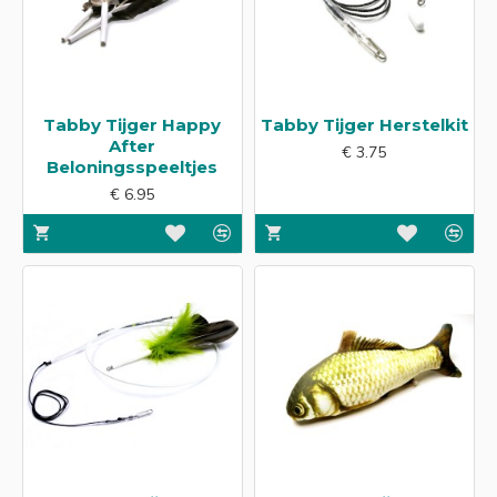
Tabby Tijger Happy
Tabby Tijger Herstelkit
After
€ 3.75
Beloningsspeeltjes
€ 6.95