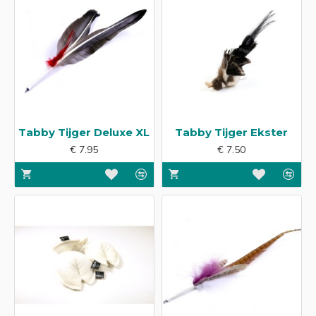
Tabby Tijger Deluxe XL
Tabby Tijger Ekster
€ 7.95
€ 7.50