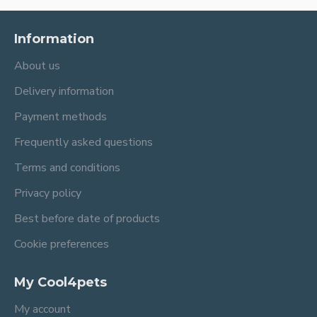
Information
About us
Delivery information
Payment methods
Frequently asked questions
Terms and conditions
Privacy policy
Best before date of products
Cookie preferences
My Cool4pets
My account