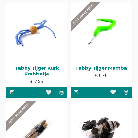
NOT AVAILABLE
Tabby Tijger Kurk
Tabby Tijger Mamba
Krabbetje
€ 5.75
€ 7.95
NOT AVAILABLE