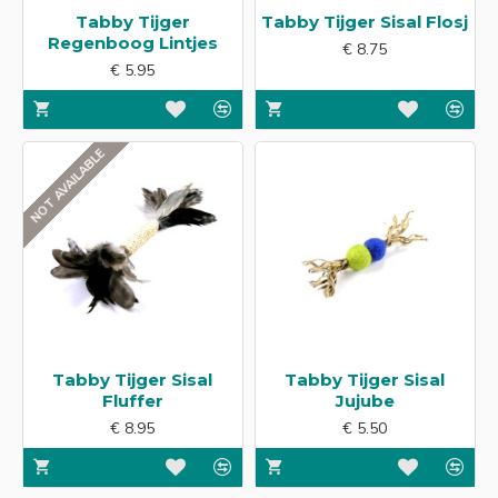
Tabby Tijger
Tabby Tijger Sisal Flosj
Regenboog Lintjes
€ 8.75
€ 5.95
NOT AVAILABLE
Tabby Tijger Sisal
Tabby Tijger Sisal
Fluffer
Jujube
€ 8.95
€ 5.50