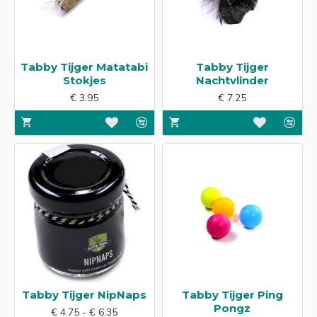
Tabby Tijger Matatabi
Tabby Tijger
Stokjes
Nachtvlinder
€ 3.95
€ 7.25
Tabby Tijger NipNaps
Tabby Tijger Ping
Pongz
€ 4.75 - € 6.35