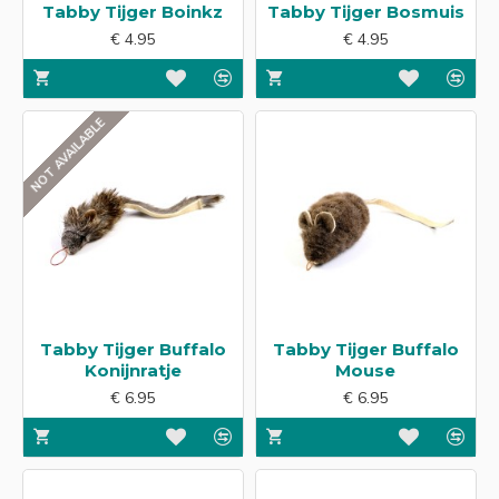
Tabby Tijger Boinkz
Tabby Tijger Bosmuis
€ 4.95
€ 4.95
NOT AVAILABLE
Tabby Tijger Buffalo
Tabby Tijger Buffalo
Konijnratje
Mouse
€ 6.95
€ 6.95