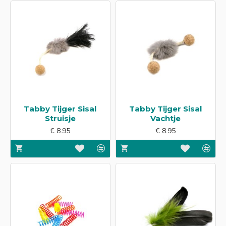
Tabby Tijger Sisal
Tabby Tijger Sisal
Struisje
Vachtje
€ 8.95
€ 8.95