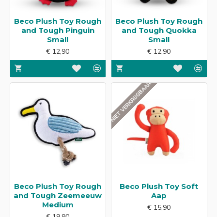
Beco Plush Toy Rough
Beco Plush Toy Rough
and Tough Pinguin
and Tough Quokka
Small
Small
€ 12,90
€ 12,90
NIET VERKRIJGBAAR
Beco Plush Toy Rough
Beco Plush Toy Soft
and Tough Zeemeeuw
Aap
Medium
€ 15,90
€ 19,90