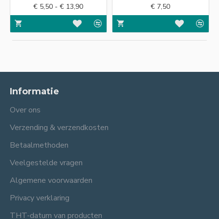
€ 5,50 - € 13,90
€ 7,50
Informatie
Over ons
Verzending & verzendkosten
Betaalmethoden
Veelgestelde vragen
Algemene voorwaarden
Privacy verklaring
THT-datum van producten