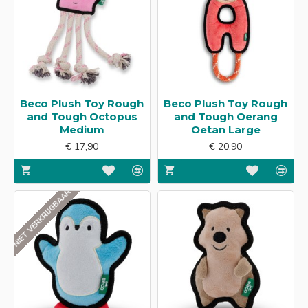
Beco Plush Toy Rough
Beco Plush Toy Rough
and Tough Octopus
and Tough Oerang
Medium
Oetan Large
€ 17,90
€ 20,90
NIET VERKRIJGBAAR