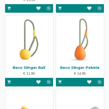
Beco Slinger Ball
Beco Slinger Pebble
€ 11,95
€ 14,95