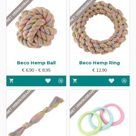
NIET VERKRIJGBAAR
NIET VERKRIJGBAAR
Beco Hemp Ball
Beco Hemp Ring
€ 6,90 - € 8,95
€ 12,90
NIET VERKRIJGBAAR
NIET VERKRIJGBAAR