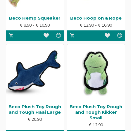
Beco Hemp Squeaker
Beco Hoop on a Rope
€ 8,90 - € 10,90
€ 12,90 - € 16,90
Beco Plush Toy Rough
Beco Plush Toy Rough
and Tough Haai Large
and Tough Kikker
Small
€ 20,90
€ 12,90