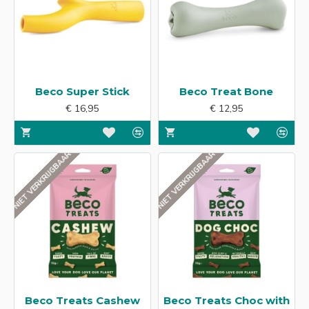
Beco Super Stick
Beco Treat Bone
€ 16,95
€ 12,95
NIET VERKRIJGBAAR
NIET VERKRIJGBAAR
Beco Treats Cashew
Beco Treats Choc with