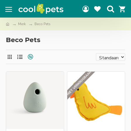
Merk
Beco Pets
Beco Pets
NIET VERKRIJGBAAR