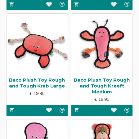
Beco Plush Toy Rough
Beco Plush Toy Rough
and Tough Krab Large
and Tough Kreeft
Medium
€ 19,90
€ 19,90