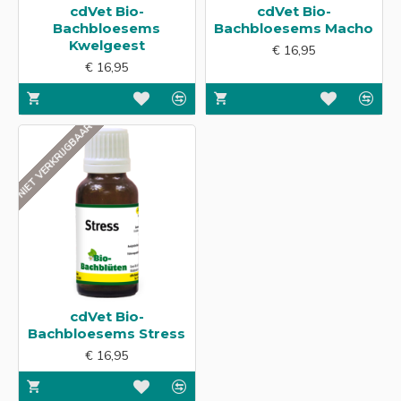
cdVet Bio-
cdVet Bio-
Bachbloesems
Bachbloesems Macho
Kwelgeest
€ 16,95
€ 16,95
NIET VERKRIJGBAAR
cdVet Bio-
Bachbloesems Stress
€ 16,95