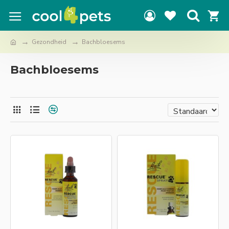
Gezondheid
Bachbloesems
Bachbloesems