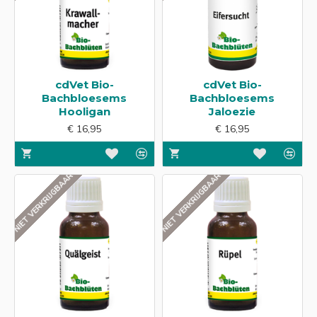
cdVet Bio-
cdVet Bio-
Bachbloesems
Bachbloesems
Hooligan
Jaloezie
€ 16,95
€ 16,95
NIET VERKRIJGBAAR
NIET VERKRIJGBAAR