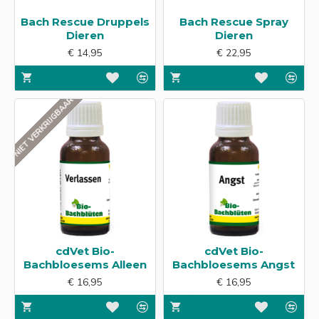
Bach Rescue Druppels
Bach Rescue Spray
Dieren
Dieren
€ 14,95
€ 22,95
NIET VERKRIJGBAAR
cdVet Bio-
cdVet Bio-
Bachbloesems Alleen
Bachbloesems Angst
€ 16,95
€ 16,95