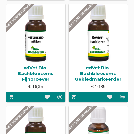
NIET VERKRIJGBAAR
NIET VERKRIJGBAAR
cdVet Bio-
cdVet Bio-
Bachbloesems
Bachbloesems
Fijnproever
Gebiedmarkeerder
€ 16,95
€ 16,95
NIET VERKRIJGBAAR
NIET VERKRIJGBAAR