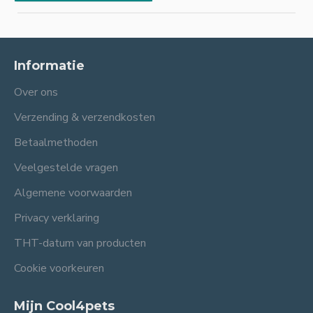
Informatie
Over ons
Verzending & verzendkosten
Betaalmethoden
Veelgestelde vragen
Algemene voorwaarden
Privacy verklaring
THT-datum van producten
Cookie voorkeuren
Mijn Cool4pets