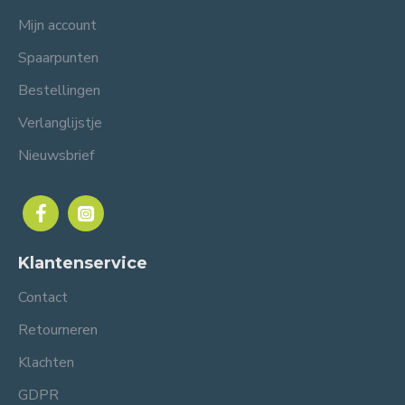
Mijn account
Spaarpunten
Bestellingen
Verlanglijstje
Nieuwsbrief
Klantenservice
Contact
Retourneren
Klachten
GDPR