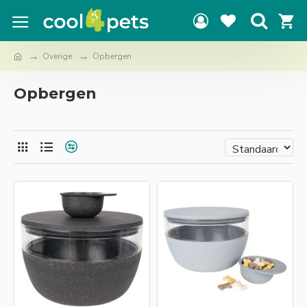
Overige
Opbergen
Opbergen