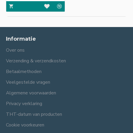
Informatie
Over ons
Verzending & verzendkosten
Betaalmethoden
Veelgestelde vragen
Algemene voorwaarden
Privacy verklaring
THT-datum van producten
Cookie voorkeuren