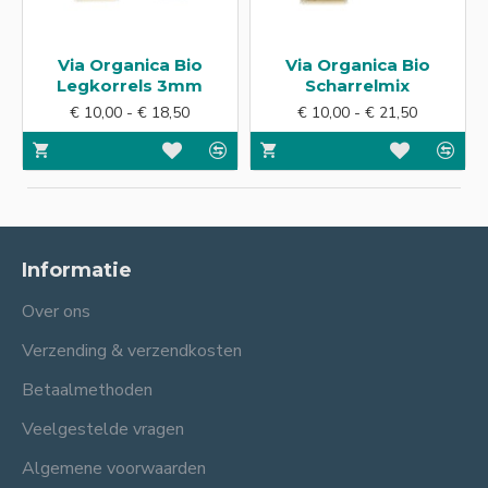
Via Organica Bio
Via Organica Bio
Legkorrels 3mm
Scharrelmix
€ 10,00 - € 18,50
€ 10,00 - € 21,50
Informatie
Over ons
Verzending & verzendkosten
Betaalmethoden
Veelgestelde vragen
Algemene voorwaarden