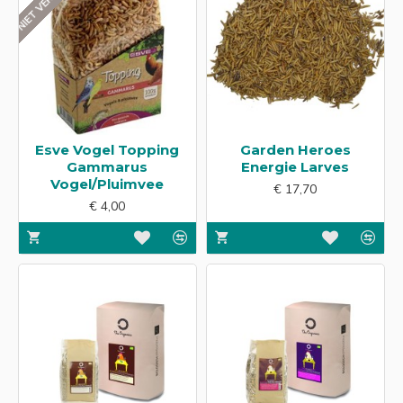
Esve Vogel Topping
Garden Heroes
Gammarus
Energie Larves
Vogel/Pluimvee
€ 17,70
€ 4,00