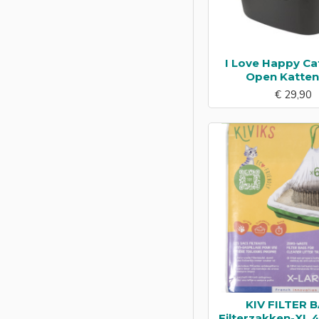
I Love Happy Ca
Open Katte
€ 29,90
KIV FILTER 
Filterzakken-XL 