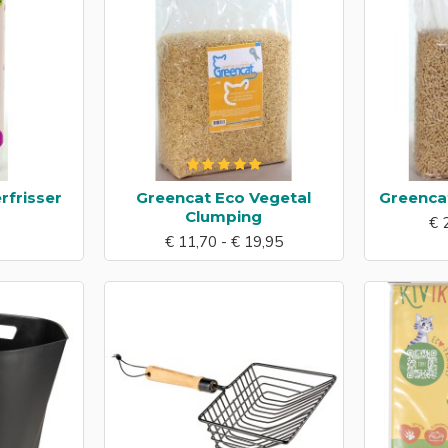
rfrisser
Greencat Eco Vegetal
Greenca
Clumping
€ 
€ 11,70 - € 19,95