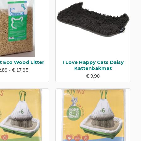
t Eco Wood Litter
I Love Happy Cats Daisy
Kattenbakmat
2,89 - € 17,95
€ 9,90