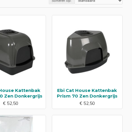
Sorteren op:
 House Kattenbak
Ebi Cat House Kattenbak
70 Zen Donkergrijs
Prism 70 Zen Donkergrijs
€ 52,50
€ 52,50