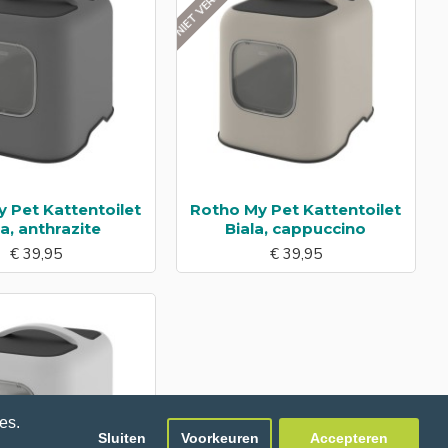
 Pet Kattentoilet
Rotho My Pet Kattentoilet
la, anthrazite
Biala, cappuccino
€ 39,95
€ 39,95
es.
Sluiten
Voorkeuren
Accepteren