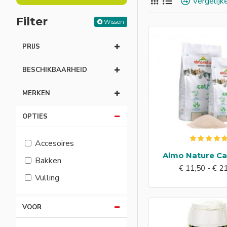
Vergelijk
Filter
Wissen
PRIJS
BESCHIKBAARHEID
MERKEN
OPTIES
Accesoires
Almo Nature Cat
Bakken
€ 11,50 - € 2
Vulling
VOOR