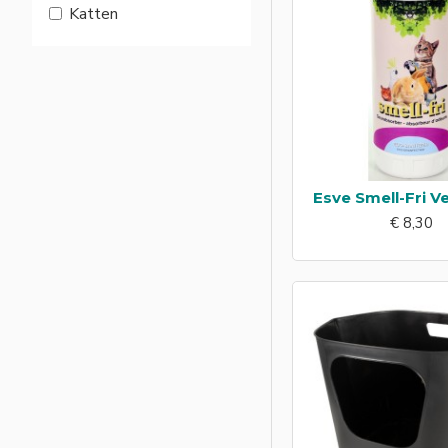
Katten
Esve Smell-Fri Ve
€ 8,30