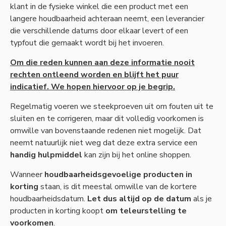
klant in de fysieke winkel die een product met een
langere houdbaarheid achteraan neemt, een leverancier
die verschillende datums door elkaar levert of een
typfout die gemaakt wordt bij het invoeren.
Om die reden kunnen aan deze informatie nooit
rechten ontleend worden en blijft het puur
indicatief. We hopen hiervoor op je begrip.
Regelmatig voeren we steekproeven uit om fouten uit te
sluiten en te corrigeren, maar dit volledig voorkomen is
omwille van bovenstaande redenen niet mogelijk. Dat
neemt natuurlijk niet weg dat deze extra service een
handig hulpmiddel
kan zijn bij het online shoppen.
Wanneer
houdbaarheidsgevoelige producten in
korting
staan, is dit meestal omwille van de kortere
houdbaarheidsdatum.
Let dus altijd op de datum
als je
producten in korting koopt
om teleurstelling te
voorkomen
.