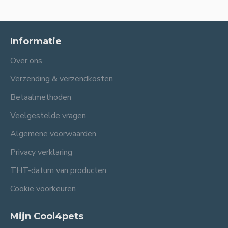
Informatie
Over ons
Verzending & verzendkosten
Betaalmethoden
Veelgestelde vragen
Algemene voorwaarden
Privacy verklaring
THT-datum van producten
Cookie voorkeuren
Mijn Cool4pets