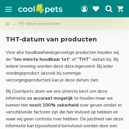
THT-datum van producten
THT-datum van producten
Voor alle houdbaarheidsgevoelige producten houden wij
de "
ten minste houdbaar tot
" of "
THT
"-datum bij. Bij
iedere levering worden deze data ingevoerd. Bij ieder
voedingsproduct (alsook bij sommige
verzorgingsproducten) kan je deze datum zien.
Bij Cool4pets doen we ons uiterste best om deze
informatie
zo accuraat mogelijk
te houden maar we
kunnen hier
nooit 100% zekerheid
over geven omdat er
verschillende factoren zijn die hier invloed op hebben en
waar wij geen controle over hebben. De juistheid van deze
informatie kan bijvoorbeeld beïnvloed worden door een