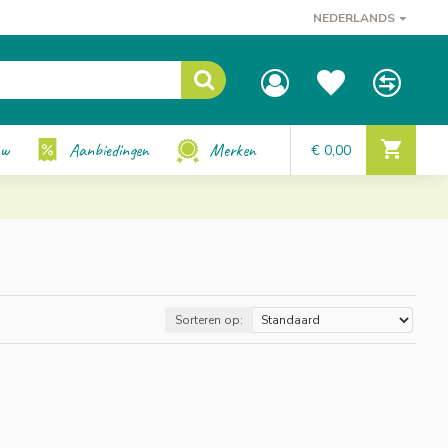
NEDERLANDS
uw
Aanbiedingen
Merken
€ 0,00
Sorteren op: