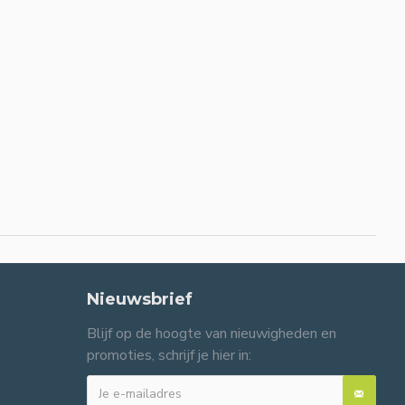
Nieuwsbrief
Blijf op de hoogte van nieuwigheden en
promoties, schrijf je hier in: