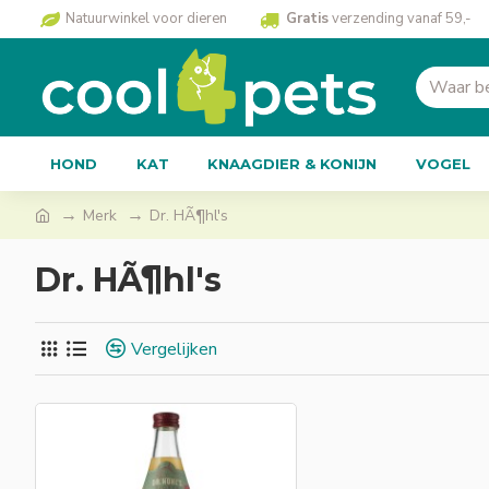
Natuurwinkel voor dieren
Gratis
verzending vanaf 59,-
HOND
KAT
KNAAGDIER & KONIJN
VOGEL
Merk
Dr. HÃ¶hl's
Dr. HÃ¶hl's
Vergelijken