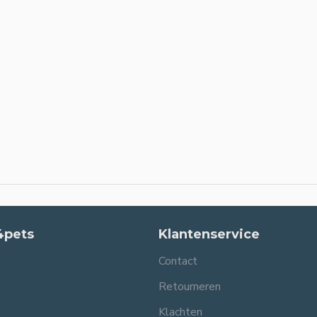
4pets
Klantenservice
Contact
Retourneren
Klachten