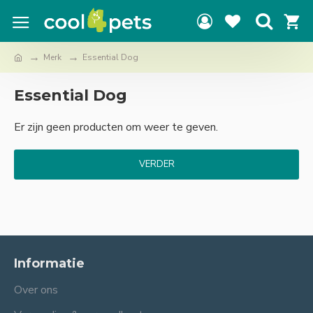
Merk
Essential Dog
Essential Dog
Er zijn geen producten om weer te geven.
VERDER
Informatie
Over ons