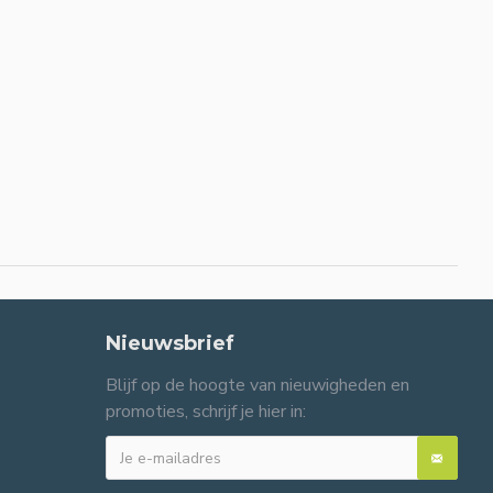
Nieuwsbrief
Blijf op de hoogte van nieuwigheden en
promoties, schrijf je hier in: