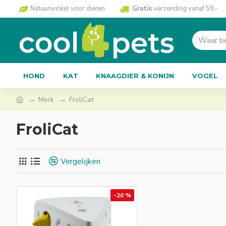
Natuurwinkel voor dieren
Gratis
verzending vanaf 59,-
HOND
KAT
KNAAGDIER & KONIJN
VOGEL
Merk
FroliCat
FroliCat
Vergelijken
-20 %