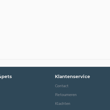
4pets
Klantenservice
Contact
Retourneren
Klachten