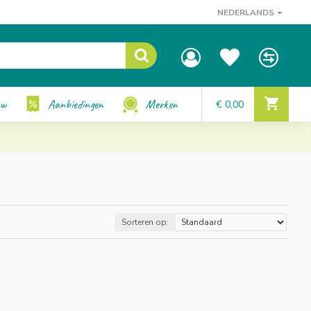
NEDERLANDS
uw
Aanbiedingen
Merken
€ 0,00
Sorteren op: