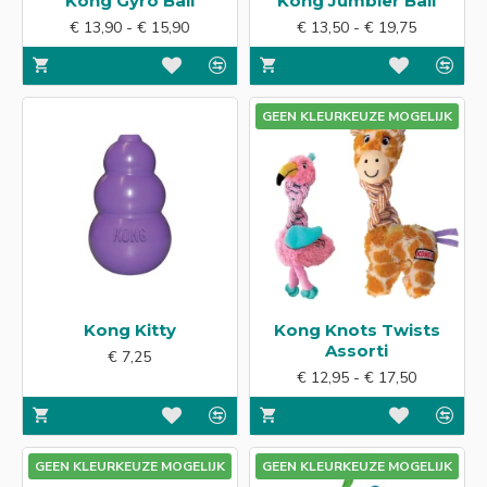
Kong Gyro Ball
Kong Jumbler Ball
€ 13,90 - € 15,90
€ 13,50 - € 19,75
GEEN KLEURKEUZE MOGELIJK
Kong Kitty
Kong Knots Twists
Assorti
€ 7,25
€ 12,95 - € 17,50
GEEN KLEURKEUZE MOGELIJK
GEEN KLEURKEUZE MOGELIJK