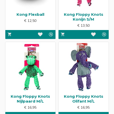
Kong Flexball
Kong Floppy Knots
Konijn S/M
€ 12,50
€ 13,50
Kong Floppy Knots
Kong Floppy Knots
Nijlpaard M/L
Olifant M/L
€ 16,95
€ 16,95