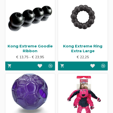
Kong Extreme Goodie
Kong Extreme Ring
Ribbon
Extra Large
€ 13,75 - € 23,95
€ 22,25