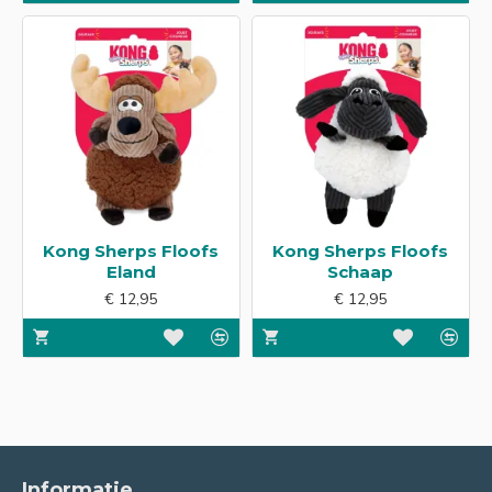
Kong Sherps Floofs
Kong Sherps Floofs
Eland
Schaap
€ 12,95
€ 12,95
Informatie