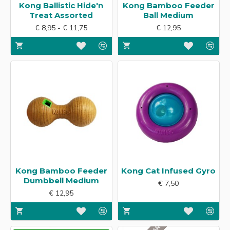
Kong Ballistic Hide'n
Kong Bamboo Feeder
Treat Assorted
Ball Medium
€ 8,95 - € 11,75
€ 12,95
Kong Bamboo Feeder
Kong Cat Infused Gyro
Dumbbell Medium
€ 7,50
€ 12,95