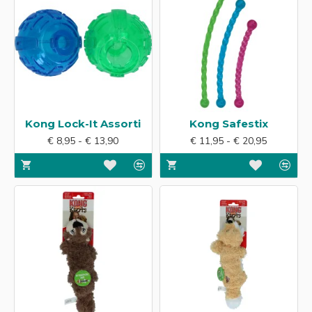
Kong Lock-It Assorti
Kong Safestix
€ 8,95 - € 13,90
€ 11,95 - € 20,95