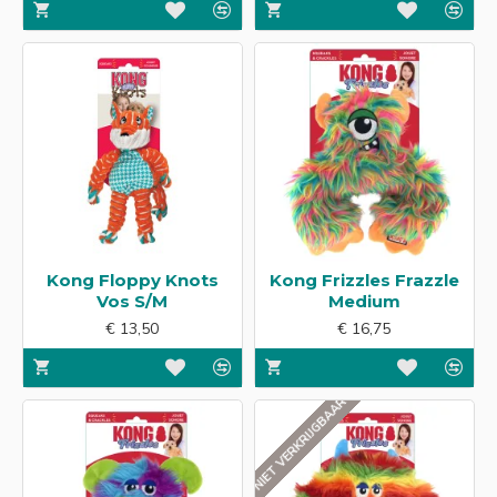
Kong Floppy Knots
Kong Frizzles Frazzle
Vos S/M
Medium
€ 13,50
€ 16,75
NIET VERKRIJGBAAR