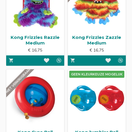
Kong Frizzles Razzle
Kong Frizzles Zazzle
Medium
Medium
€ 16,75
€ 16,75
NIET VERKRIJGBAAR
GEEN KLEURKEUZE MOGELIJK