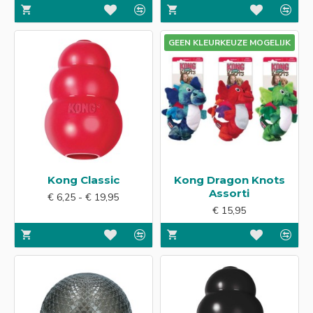
GEEN KLEURKEUZE MOGELIJK
Kong Classic
Kong Dragon Knots
Assorti
€ 6,25 - € 19,95
€ 15,95