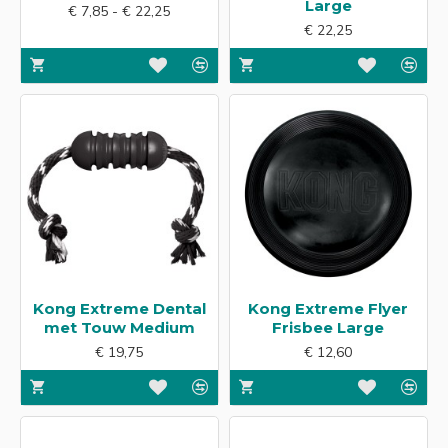
Large
€ 7,85 - € 22,25
€ 22,25
Kong Extreme Dental
Kong Extreme Flyer
met Touw Medium
Frisbee Large
€ 19,75
€ 12,60