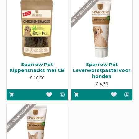
NIET VERKRIJGBAAR
Sparrow Pet
Sparrow Pet
Kippensnacks met CB
Leverworstpastei voor
honden
€ 16,50
€ 4,50
NIET VERKRIJGBAAR