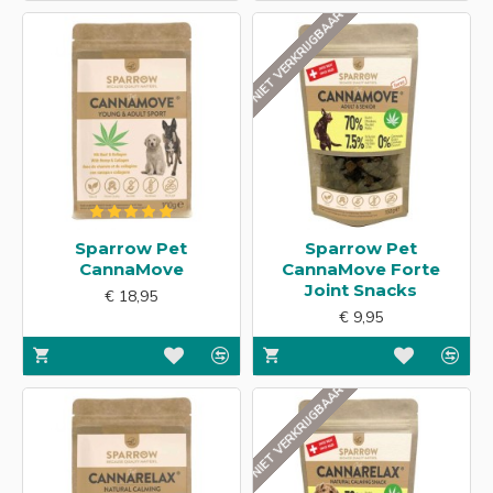
NIET VERKRIJGBAAR
Sparrow Pet
Sparrow Pet
CannaMove
CannaMove Forte
Joint Snacks
€ 18,95
€ 9,95
NIET VERKRIJGBAAR