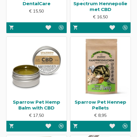
DentalCare
Spectrum Hennepolie
met CBD
€ 15,50
€ 16,50
Sparrow Pet Hemp
Sparrow Pet Hennep
Balm with CBD
Pellets
€ 17,50
€ 8,95