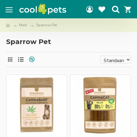
Merk
Sparrow Pet
Sparrow Pet