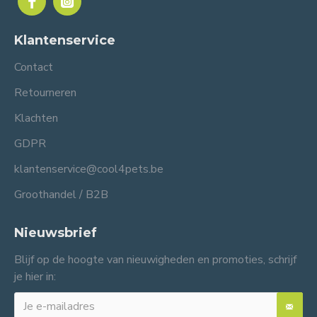
Klantenservice
Contact
Retourneren
Klachten
GDPR
klantenservice@cool4pets.be
Groothandel / B2B
Nieuwsbrief
Blijf op de hoogte van nieuwigheden en promoties, schrijf
je hier in: