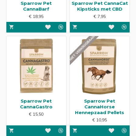
Sparrow Pet
Sparrow Pet CannaCat
CannaBarf
Kipsticks met CBD
€ 18,95
€ 7,95
NIET VERKRIJGBAAR
Sparrow Pet
Sparrow Pet
CannaGastro
CannaHorse
Hennepzaad Pellets
€ 15,50
€ 10,95