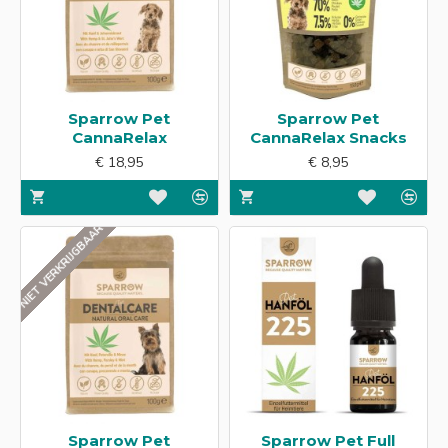
Sparrow Pet
Sparrow Pet
CannaRelax
CannaRelax Snacks
€ 18,95
€ 8,95
NIET VERKRIJGBAAR
Sparrow Pet
Sparrow Pet Full