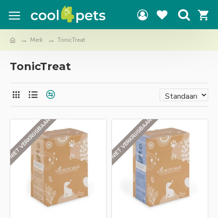
Merk
TonicTreat
TonicTreat
NIET VERKRIJGBAAR
NIET VERKRIJGBAAR