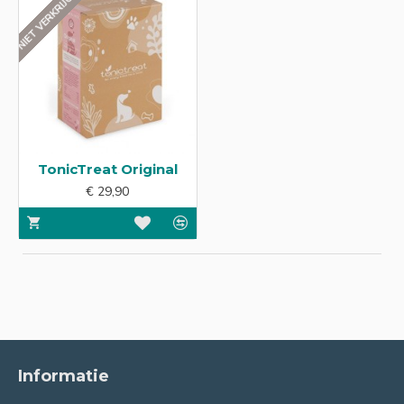
NIET VERKRIJGBAAR
TonicTreat Original
€ 29,90
Informatie