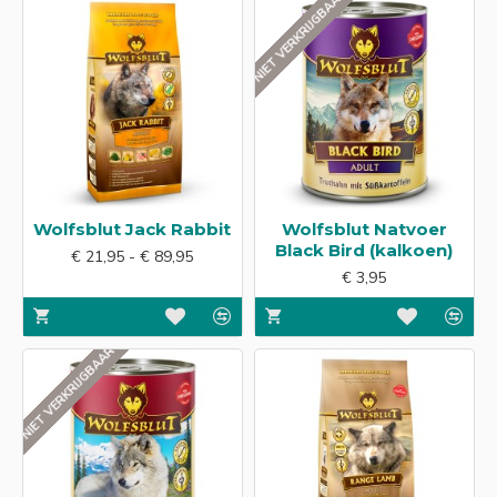
NIET VERKRIJGBAAR
Wolfsblut Jack Rabbit
Wolfsblut Natvoer
Black Bird (kalkoen)
€ 21,95 - € 89,95
€ 3,95
NIET VERKRIJGBAAR