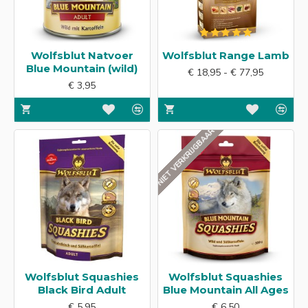
Wolfsblut Natvoer
Wolfsblut Range Lamb
Blue Mountain (wild)
€ 18,95 - € 77,95
€ 3,95
NIET VERKRIJGBAAR
Wolfsblut Squashies
Wolfsblut Squashies
Black Bird Adult
Blue Mountain All Ages
€ 5,95
€ 6,50