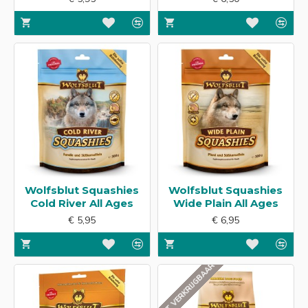
Wolfsblut Squashies
Wolfsblut Squashies
Cold River All Ages
Wide Plain All Ages
€ 5,95
€ 6,95
NIET VERKRIJGBAAR