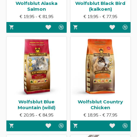
Wolfsblut Alaska
Wolfsblut Black Bird
Salmon
(kalkoen)
€ 19,95 - € 81,95
€ 19,95 - € 77,95
Wolfsblut Blue
Wolfsblut Country
Mountain (wild)
Chicken
€ 20,95 - € 84,95
€ 18,95 - € 77,95