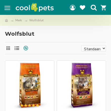
Merk
Wolfsblut
Wolfsblut