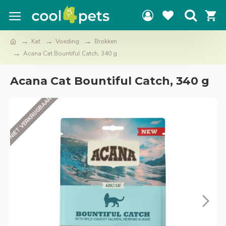
Kat
Voeding
Brokken
Acana Cat Bountiful Catch, 340 g
Acana Cat Bountiful Catch, 340 g
NIET VERKRIJGBAAR