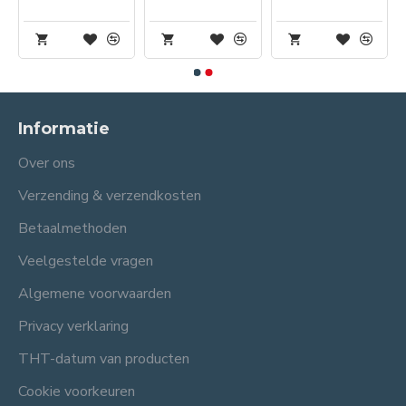
Informatie
Over ons
Verzending & verzendkosten
Betaalmethoden
Veelgestelde vragen
Algemene voorwaarden
Privacy verklaring
THT-datum van producten
Cookie voorkeuren