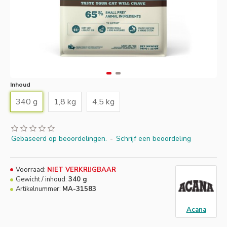
Inhoud
340 g
1,8 kg
4,5 kg
Gebaseerd op beoordelingen.
-
Schrijf een beoordeling
Voorraad:
NIET VERKRIJGBAAR
Gewicht / inhoud:
340 g
Artikelnummer:
MA-31583
Acana