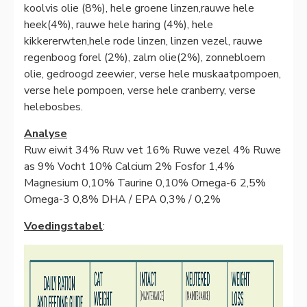
koolvis olie (8%), hele groene linzen,rauwe hele
heek(4%), rauwe hele haring (4%), hele
kikkererwten,hele rode linzen, linzen vezel, rauwe
regenboog forel (2%), zalm olie(2%), zonnebloem
olie, gedroogd zeewier, verse hele muskaatpompoen,
verse hele pompoen, verse hele cranberry, verse
helebosbes.
Analyse
Ruw eiwit 34% Ruw vet 16% Ruwe vezel 4% Ruwe
as 9% Vocht 10% Calcium 2% Fosfor 1,4%
Magnesium 0,10% Taurine 0,10% Omega-6 2,5%
Omega-3 0,8% DHA / EPA 0,3% / 0,2%
Voedingstabel
: