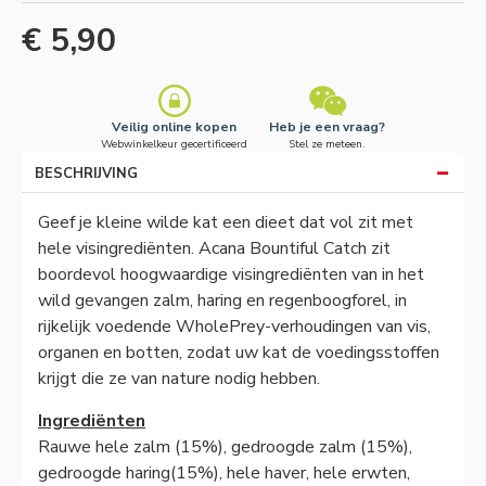
€ 5,90
Veilig online kopen
Heb je een vraag?
Webwinkelkeur gecertificeerd
Stel ze meteen.
BESCHRIJVING
Geef je kleine wilde kat een dieet dat vol zit met
hele visingrediënten. Acana Bountiful Catch zit
boordevol hoogwaardige visingrediënten van in het
wild gevangen zalm, haring en regenboogforel, in
rijkelijk voedende WholePrey-verhoudingen van vis,
organen en botten, zodat uw kat de voedingsstoffen
krijgt die ze van nature nodig hebben.
Ingrediënten
Rauwe hele zalm (15%), gedroogde zalm (15%),
gedroogde haring(15%), hele haver, hele erwten,