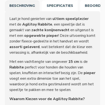
BESCHRIJVING
SPECIFICATIES
BEOORDEL
Laat je hond genieten van
ultiem speelplezier
met de
Agilitoy Rabbite
, een speeltje dat is
gemaakt van
zachte konijnenvacht
en uitgerust is
met een
opgewekte pieper
! Deze uitvoering komt
zonder fleece-gedeelte in het handvat en wordt
assorti geleverd
, wat betekent dat de kleur een
verrassing is, afhankelijk van de beschikbaarheid.
Met een vachtlengte van ongeveer
15 cm
is de
Rabbite
perfect voor honden die houden van
spelen, knuffelen en interactief bezig zijn. De
pieper
voegt een extra dimensie toe aan het spel,
waardoor je hond extra gestimuleerd wordt om het
speeltje te pakken en mee te spelen.
Waarom Kiezen voor de Agilitoy Rabbite?