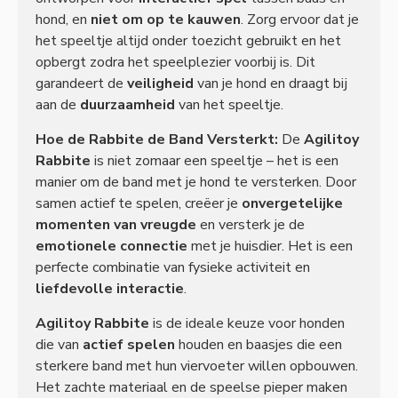
hond, en
niet om op te kauwen
. Zorg ervoor dat je
het speeltje altijd onder toezicht gebruikt en het
opbergt zodra het speelplezier voorbij is. Dit
garandeert de
veiligheid
van je hond en draagt bij
aan de
duurzaamheid
van het speeltje.
Hoe de Rabbite de Band Versterkt:
De
Agilitoy
Rabbite
is niet zomaar een speeltje – het is een
manier om de band met je hond te versterken. Door
samen actief te spelen, creëer je
onvergetelijke
momenten van vreugde
en versterk je de
emotionele connectie
met je huisdier. Het is een
perfecte combinatie van fysieke activiteit en
liefdevolle interactie
.
Agilitoy Rabbite
is de ideale keuze voor honden
die van
actief spelen
houden en baasjes die een
sterkere band met hun viervoeter willen opbouwen.
Het zachte materiaal en de speelse pieper maken