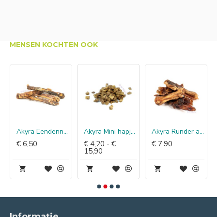
MENSEN KOCHTEN OOK
Akyra Eendennekken
Akyra Mini hapjes lam
Akyra Runder achillespees
€ 6,50
€ 4,20 - €
€ 7,90
15,90
Informatie