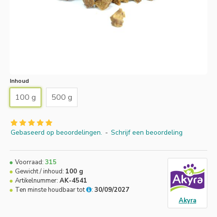
Inhoud
100 g
500 g
Gebaseerd op beoordelingen.
-
Schrijf een beoordeling
Voorraad:
315
Gewicht / inhoud:
100 g
Artikelnummer:
AK-4541
Ten minste houdbaar tot
:
30/09/2027
Akyra