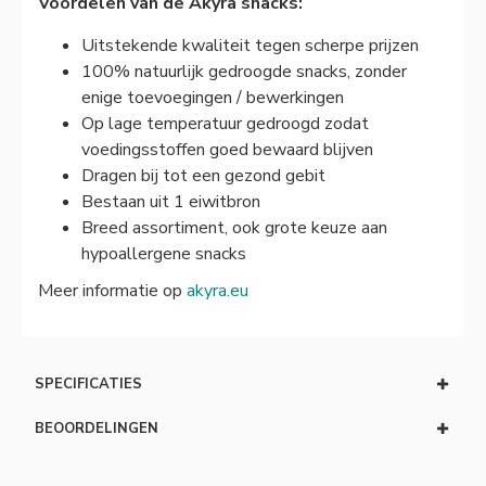
Voordelen van de Akyra snacks:
Uitstekende kwaliteit tegen scherpe prijzen
100% natuurlijk gedroogde snacks, zonder
enige toevoegingen / bewerkingen
Op lage temperatuur gedroogd zodat
voedingsstoffen goed bewaard blijven
Dragen bij tot een gezond gebit
Bestaan uit 1 eiwitbron
Breed assortiment, ook grote keuze aan
hypoallergene snacks
Meer informatie op
akyra.eu
SPECIFICATIES
BEOORDELINGEN