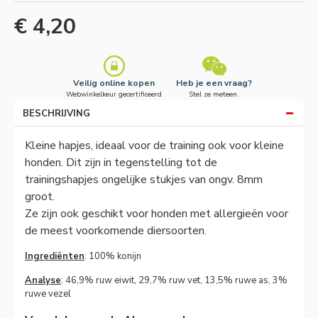
€ 4,20
Veilig online kopen
Heb je een vraag?
Webwinkelkeur gecertificeerd
Stel ze meteen.
BESCHRIJVING
Kleine hapjes, ideaal voor de training ook voor kleine
honden. Dit zijn in tegenstelling tot de
trainingshapjes ongelijke stukjes van ongv. 8mm
groot.
Ze zijn ook geschikt voor honden met allergieën voor
de meest voorkomende diersoorten.
Ingrediënten
: 100% konijn
Analyse
: 46,9% ruw eiwit, 29,7% ruw vet, 13,5% ruwe as, 3%
ruwe vezel