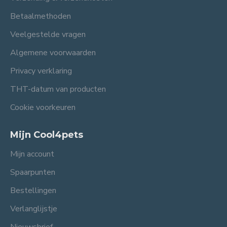
Betaalmethoden
Veelgestelde vragen
Algemene voorwaarden
Privacy verklaring
THT-datum van producten
Cookie voorkeuren
Mijn Cool4pets
Mijn account
Spaarpunten
Bestellingen
Verlanglijstje