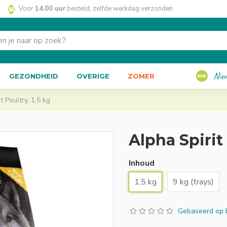
Voor
14.00 uur
besteld, zelfde werkdag verzonden
Nie
GEZONDHEID
OVERIGE
ZOMER
 Poultry, 1,5 kg
Alpha Spirit
Inhoud
1,5 kg
9 kg (trays)
Gebaseerd op 