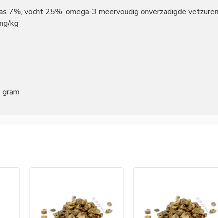
 as 7%, vocht 25%, omega-3 meervoudig onverzadigde vetzuren
 mg/kg
0 gram