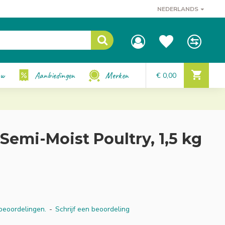
NEDERLANDS
uw
Aanbiedingen
Merken
€ 0,00
 Semi-Moist Poultry, 1,5 kg
beoordelingen.
-
Schrijf een beoordeling