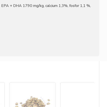
 EPA + DHA 1790 mg/kg, calcium 1,3%, fosfor 1,1 %,