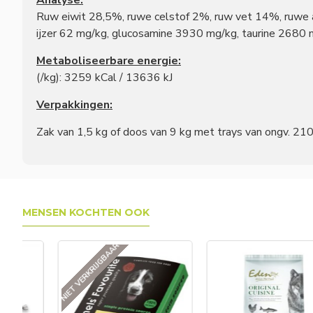
Analyse:
Ruw eiwit 28,5%, ruwe celstof 2%, ruw vet 14%, ruwe
ijzer 62 mg/kg, glucosamine 3930 mg/kg, taurine 2680
Metaboliseerbare energie:
(/kg): 3259 kCal / 13636 kJ
Verpakkingen:
Zak van 1,5 kg
of
doos van 9 kg met trays van ongv. 21
MENSEN KOCHTEN OOK
NIET VERKRIJGBAAR