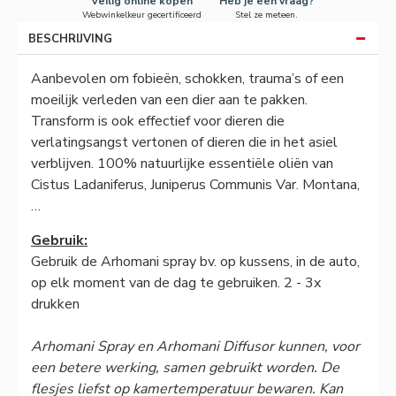
Veilig online kopen
Heb je een vraag?
Webwinkelkeur gecertificeerd
Stel ze meteen.
BESCHRIJVING
Aanbevolen om fobieën, schokken, trauma’s of een
moeilijk verleden van een dier aan te pakken.
Transform is ook effectief voor dieren die
verlatingsangst vertonen of dieren die in het asiel
verblijven. 100% natuurlijke essentiële oliën van
Cistus Ladaniferus, Juniperus Communis Var. Montana,
…
Gebruik:
Gebruik de Arhomani spray bv. op kussens, in de auto,
op elk moment van de dag te gebruiken. 2 - 3x
drukken
Arhomani Spray en Arhomani Diffusor kunnen, voor
een betere werking, samen gebruikt worden. De
flesjes liefst op kamertemperatuur bewaren. Kan