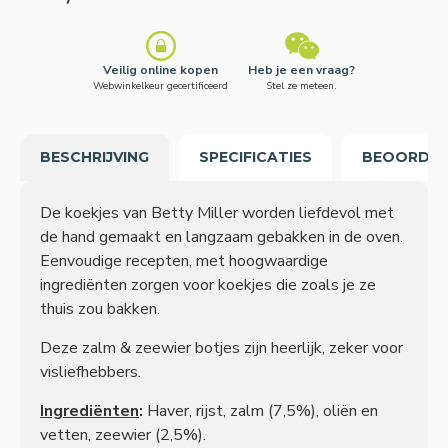
Veilig online kopen
Heb je een vraag?
Webwinkelkeur gecertificeerd
Stel ze meteen.
BESCHRIJVING
SPECIFICATIES
BEOORDEL
De koekjes van Betty Miller worden liefdevol met
de hand gemaakt en langzaam gebakken in de oven.
Eenvoudige recepten, met hoogwaardige
ingrediënten zorgen voor koekjes die zoals je ze
thuis zou bakken.
Deze zalm & zeewier botjes zijn heerlijk, zeker voor
visliefhebbers.
Ingrediënten
:
Haver, rijst, zalm (7,5%), oliën en
vetten, zeewier (2,5%).