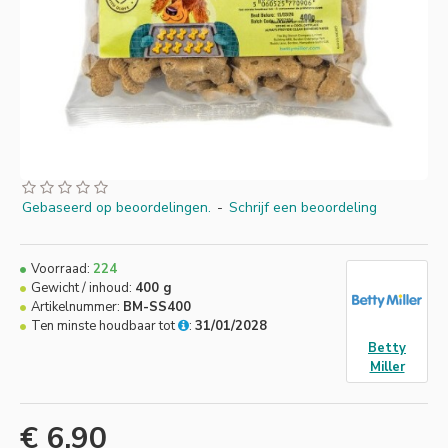
Gebaseerd op beoordelingen.
-
Schrijf een beoordeling
Voorraad:
224
Gewicht / inhoud:
400 g
Artikelnummer:
BM-SS400
Ten minste houdbaar tot
:
31/01/2028
Betty
Miller
€ 6,90