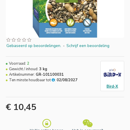
Gebaseerd op beoordelingen.
-
Schrijf een beoordeling
Voorraad:
2
Gewicht / inhoud:
3 kg
Artikelnummer:
GR-101100031
Ten minste houdbaar tot
:
02/08/2027
Bird-X
€ 10,45