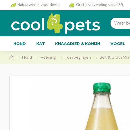
Natuurwinkel voor dieren
Gratis
verzending vanaf 59,-
HOND
KAT
KNAAGDIER & KONIJN
VOGEL
Hond
Voeding
Toevoegingen
Boil & Broth Wat