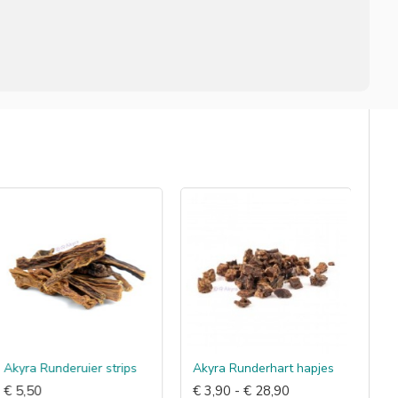
Akyra Runderuier strips
Akyra Runderhart hapjes
€ 5,50
€ 3,90 - € 28,90