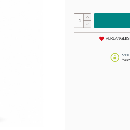
VERLANGLIJS
VEI
Webwi