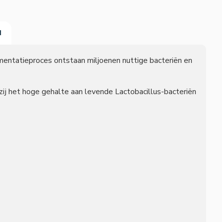
N
ermentatieproces ontstaan miljoenen nuttige bacteriën en
ij het hoge gehalte aan levende Lactobacillus-bacteriën