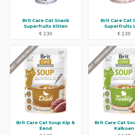
Brit Care Cat Snack
Brit Care Cat
Superfruits Kitten
Superfruits
€ 2,30
€ 2,30
NIET VERKRIJGBAAR
NIET VERKRIJGBAAR
Brit Care Cat Soup Kip &
Brit Care Cat So
Eend
Kalkoen