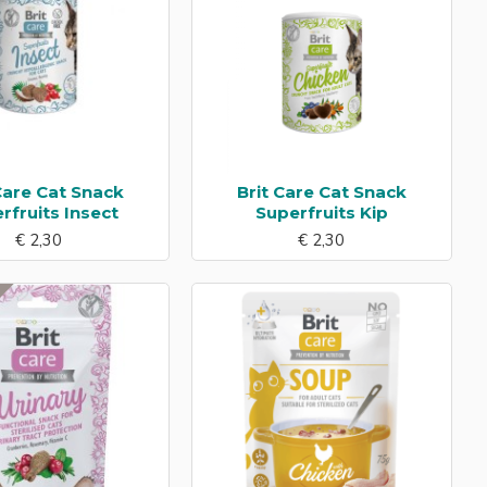
Care Cat Snack
Brit Care Cat Snack
rfruits Insect
Superfruits Kip
€ 2,30
€ 2,30
R