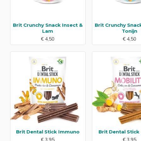
Brit Crunchy Snack Insect &
Brit Crunchy Snac
Lam
Tonijn
€ 4,50
€ 4,50
Brit Dental Stick Immuno
Brit Dental Stick
€ 3,95
€ 3,95