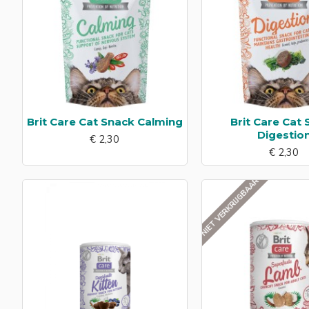
Brit Care Cat Snack Calming
Brit Care Cat
Digestio
€ 2,30
€ 2,30
NIET VERKRIJGBAAR