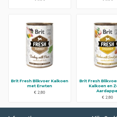
Brit Fresh Blikvoer Kalkoen
Brit Fresh Blikvoe
met Erwten
Kalkoen en Z
Aardappe
€ 2,80
€ 2,80