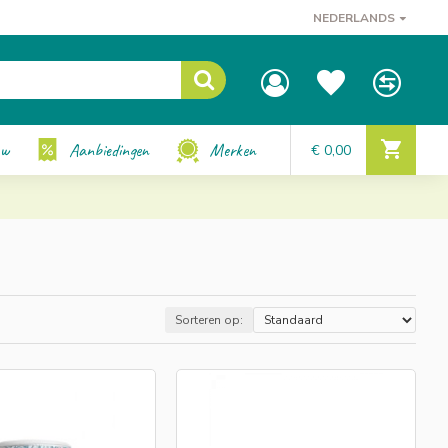
NEDERLANDS
uw
Aanbiedingen
Merken
€ 0,00
Sorteren op: