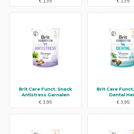
€ 1,35
€ 1,35
Brit Care Funct. Snack
Brit Care Funct
Antistress Garnalen
Dental He
€ 3,95
€ 3,95