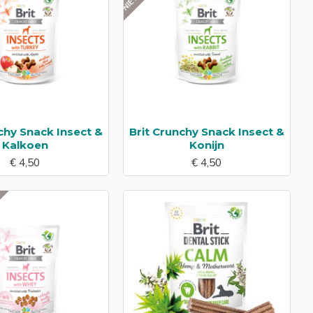
chy Snack Insect &
Brit Crunchy Snack Insect &
Kalkoen
Konijn
€ 4,50
€ 4,50
EN