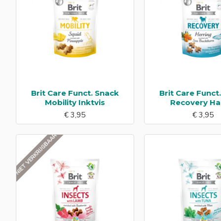
Brit Care Funct. Snack
Brit Care Funct
Mobility Inktvis
Recovery Ha
€ 3,95
€ 3,95
NIET VERKRIJGBAAR