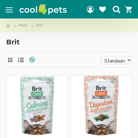
Merk
Brit
Brit