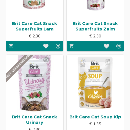
Brit Care Cat Snack
Brit Care Cat Snack
Superfruits Lam
Superfruits Zalm
€ 2,30
€ 2,30
NIET VERKRIJGBAAR
Brit Care Cat Snack
Brit Care Cat Soup Kip
Urinary
€ 1,35
€ 2,30