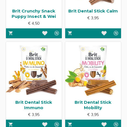
Brit Crunchy Snack
Brit Dental Stick Calm
Puppy Insect & Wei
€ 3,95
€ 4,50
Brit Dental Stick
Brit Dental Stick
Immuno
Mobility
€ 3,95
€ 3,95