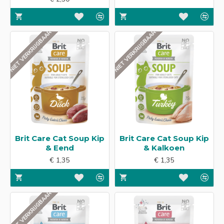
NIET VERKRIJGBAAR
NIET VERKRIJGBAAR
Brit Care Cat Soup Kip
Brit Care Cat Soup Kip
& Eend
& Kalkoen
€ 1,35
€ 1,35
NIET VERKRIJGBAAR