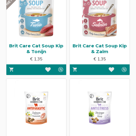
Brit Care Cat Soup Kip
Brit Care Cat Soup Kip
& Tonijn
& Zalm
€ 1,35
€ 1,35