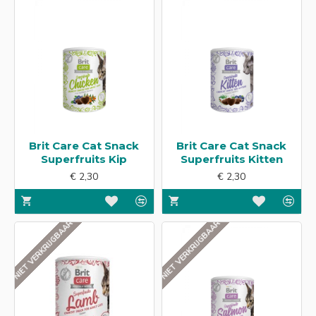
Brit Care Cat Snack
Brit Care Cat Snack
Superfruits Kip
Superfruits Kitten
€ 2,30
€ 2,30
NIET VERKRIJGBAAR
NIET VERKRIJGBAAR