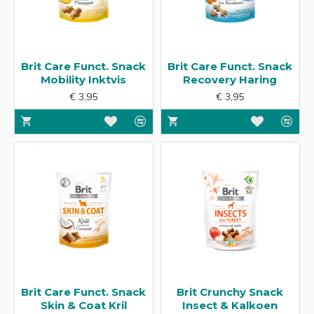
Brit Care Funct. Snack
Brit Care Funct. Snack
Mobility Inktvis
Recovery Haring
€ 3,95
€ 3,95
Brit Care Funct. Snack
Brit Crunchy Snack
Skin & Coat Kril
Insect & Kalkoen