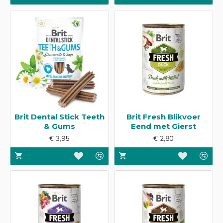
Brit Dental Stick Teeth
Brit Fresh Blikvoer
& Gums
Eend met Gierst
€ 3,95
€ 2,80