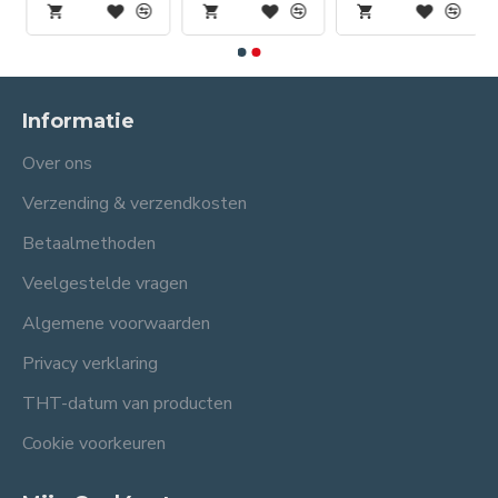
Informatie
Over ons
Verzending & verzendkosten
Betaalmethoden
Veelgestelde vragen
Algemene voorwaarden
Privacy verklaring
THT-datum van producten
Cookie voorkeuren