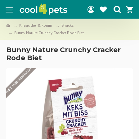
Knaagdier & konijn
Snacks
Bunny Nature Crunchy Cracker Rode Biet
Bunny Nature Crunchy Cracker
Rode Biet
NIET VERKRIJGBAAR