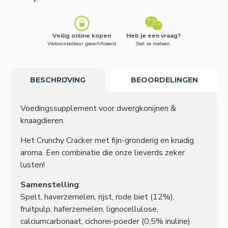
Veilig online kopen
Heb je een vraag?
Webwinkelkeur gecertificeerd
Stel ze meteen.
BESCHRIJVING
BEOORDELINGEN
Voedingssupplement voor dwergkonijnen &
knaagdieren.
Het Crunchy Cracker met fijn-gronderig en kruidig
aroma. Een combinatie die onze lieverds zeker
lusten!
Samenstelling
:
Spelt, haverzemelen, rijst, rode biet (12%),
fruitpulp, haferzemelen, lignocellulose,
calciumcarbonaat, cichorei-poeder (0,5% inuline)