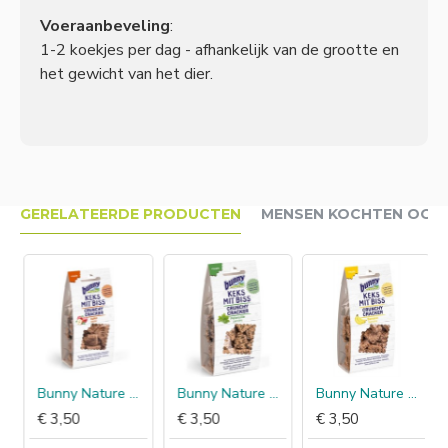
Voeraanbeveling
:
1-2 koekjes per dag - afhankelijk van de grootte en
het gewicht van het dier.
GERELATEERDE PRODUCTEN
MENSEN KOCHTEN OOK
Bunny Nature Crunchy Cracker Appel
Bunny Nature Crunchy Cracker Peterselie
Bunny Nature Crunchy Cracker Banaan
€ 3,50
€ 3,50
€ 3,50