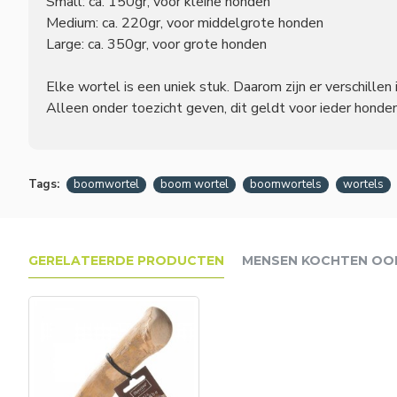
Small: ca. 150gr, voor kleine honden
Medium: ca. 220gr, voor middelgrote honden
Large: ca. 350gr, voor grote honden
Elke wortel is een uniek stuk. Daarom zijn er verschille
Alleen onder toezicht geven, dit geldt voor ieder hond
Tags:
boomwortel
boom wortel
boomwortels
wortels
GERELATEERDE PRODUCTEN
MENSEN KOCHTEN OO