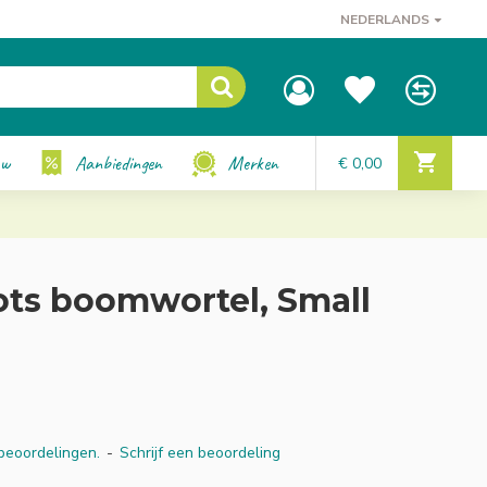
NEDERLANDS
uw
Aanbiedingen
Merken
€ 0,00
ts boomwortel, Small
beoordelingen.
-
Schrijf een beoordeling