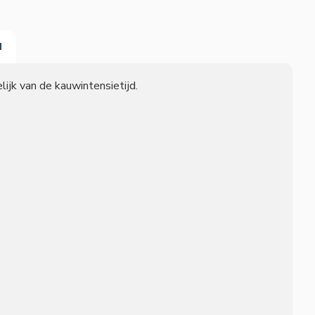
N
ijk van de kauwintensietijd.