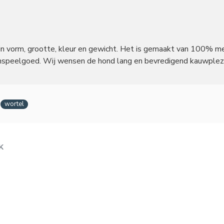
n in vorm, grootte, kleur en gewicht. Het is gemaakt van 100% m
enspeelgoed. Wij wensen de hond lang en bevredigend kauwplezi
wortel
K