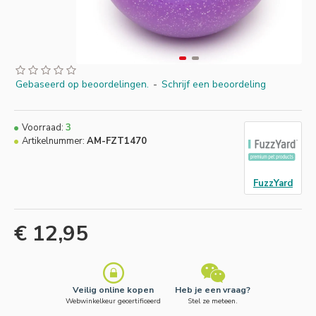
Gebaseerd op beoordelingen.
-
Schrijf een beoordeling
Voorraad:
3
Artikelnummer:
AM-FZT1470
FuzzYard
€ 12,95
Veilig online kopen
Heb je een vraag?
Webwinkelkeur gecertificeerd
Stel ze meteen.