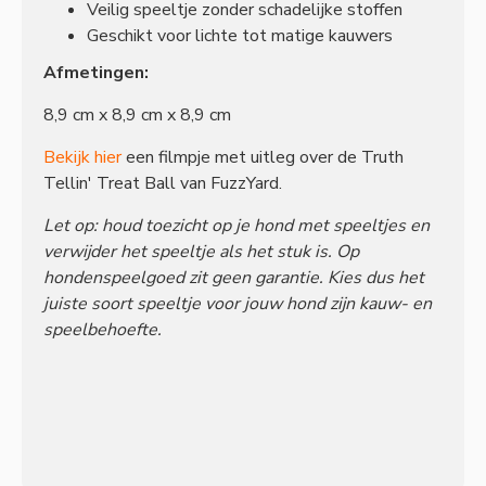
Veilig speeltje zonder schadelijke stoffen
Geschikt voor lichte tot matige kauwers
Afmetingen:
8,9 cm x 8,9 cm x 8,9 cm
Bekijk hier
een filmpje met uitleg over de Truth
Tellin' Treat Ball van FuzzYard.
Let op: houd toezicht op je hond met speeltjes en
verwijder het speeltje als het stuk is. Op
hondenspeelgoed zit geen garantie. Kies dus het
juiste soort speeltje voor jouw hond zijn kauw- en
speelbehoefte.