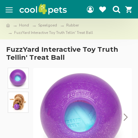
Hond
Speelgoed
Rubber
FuzzYard Interactive Toy Truth Tellin' Treat Ball
FuzzYard Interactive Toy Truth
Tellin' Treat Ball