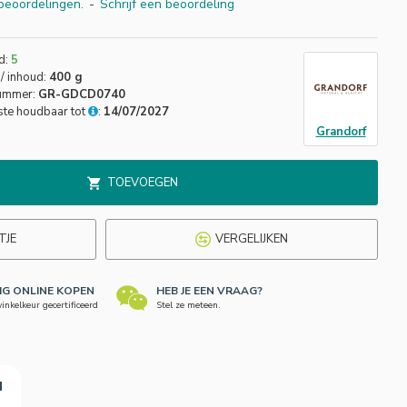
beoordelingen.
-
Schrijf een beoordeling
d:
5
/ inhoud:
400 g
nummer:
GR-GDCD0740
ste houdbaar tot
:
14/07/2027
Grandorf
TOEVOEGEN
TJE
VERGELIJKEN
LIG ONLINE KOPEN
HEB JE EEN VRAAG?
nkelkeur gecertificeerd
Stel ze meteen.
N