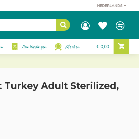
NEDERLANDS
uw
Aanbiedingen
Merken
€ 0,00
 Turkey Adult Sterilized,