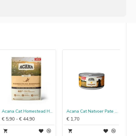
Acana Cat Homestead Harvest
Acana Cat Natvoer Pate Chicken & Tuna
€ 5,90 - € 44,90
€ 1,70