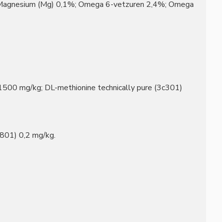
; Magnesium (Mg) 0,1%; Omega 6-vetzuren 2,4%; Omega
500 mg/kg; DL-methionine technically pure (3c301)
801) 0,2 mg/kg.