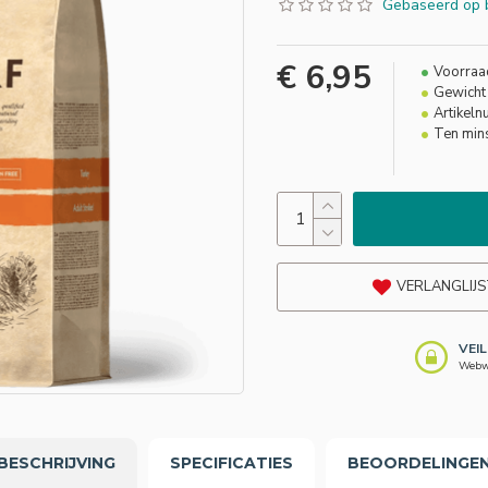
Gebaseerd op 
€ 6,95
Voorraa
Gewicht 
Artikel
Ten min
VERLANGLIJS
VEI
Webwi
BESCHRIJVING
SPECIFICATIES
BEOORDELINGE