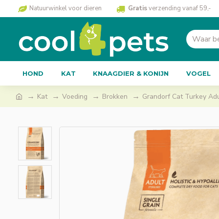
Natuurwinkel voor dieren
Gratis
verzending vanaf 59,-
HOND
KAT
KNAAGDIER & KONIJN
VOGEL
Kat
Voeding
Brokken
Grandorf Cat Turkey Adul