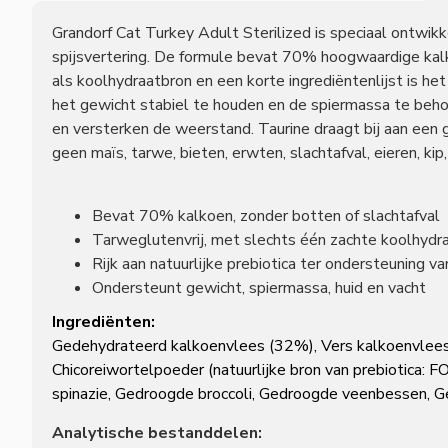
Grandorf Cat Turkey Adult Sterilized is speciaal ontwikk
spijsvertering. De formule bevat 70% hoogwaardige kalkoe
als koolhydraatbron en een korte ingrediëntenlijst is het
het gewicht stabiel te houden en de spiermassa te beho
en versterken de weerstand. Taurine draagt bij aan een
geen maïs, tarwe, bieten, erwten, slachtafval, eieren, kip
Bevat 70% kalkoen, zonder botten of slachtafval
Tarweglutenvrij, met slechts één zachte koolhydr
Rijk aan natuurlijke prebiotica ter ondersteuning va
Ondersteunt gewicht, spiermassa, huid en vacht
Ingrediënten:
Gedehydrateerd kalkoenvlees (32%), Vers kalkoenvlees (
Chicoreiwortelpoeder (natuurlijke bron van prebiotica: F
spinazie, Gedroogde broccoli, Gedroogde veenbessen, G
Analytische bestanddelen: