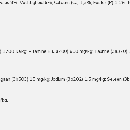
 as 8%; Vochtigheid 6%; Calcium (Ca) 1,3%; Fosfor (P) 1,1%
 1700 IU/kg; Vitamine E (3a700) 600 mg/kg; Taurine (3a370) 1
gaan (3b503) 15 mg/kg; Jodium (3b202) 1,5 mg/kg; Seleen (3b
/kg.