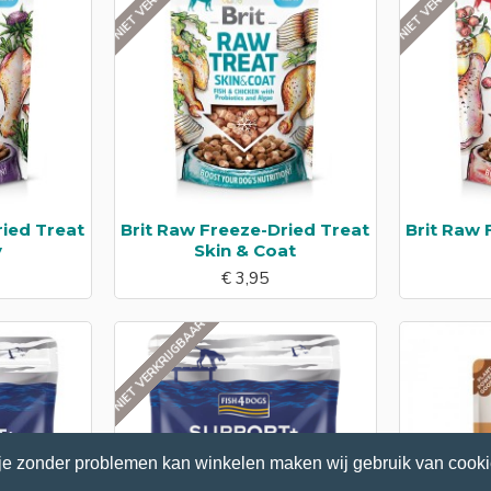
ried Treat
Brit Raw Freeze-Dried Treat
Brit Raw 
y
Skin & Coat
€ 3,95
NIET VERKRIJGBAAR
je zonder problemen kan winkelen maken wij gebruik van cooki