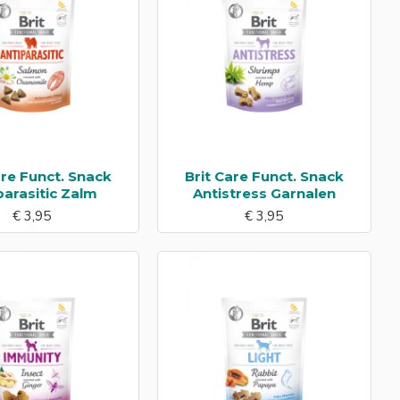
are Funct. Snack
Brit Care Funct. Snack
parasitic Zalm
Antistress Garnalen
€ 3,95
€ 3,95