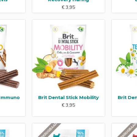
€ 3,95
k Immuno
Brit Dental Stick Mobility
Brit De
€ 3,95
NIET VERKRIJGBAAR
NIET VERKRIJGBAA