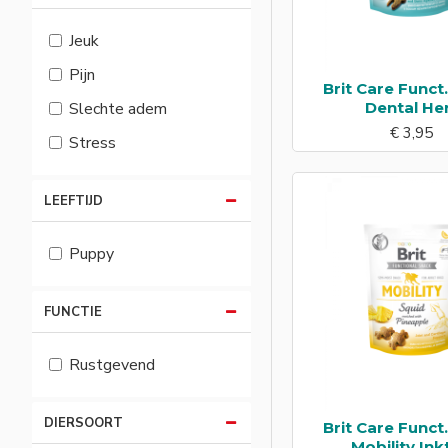
Wormen
Jeuk
Pijn
Brit Care Funct
Dental He
Slechte adem
€ 3,95
Stress
LEEFTIJD
Puppy
FUNCTIE
Rustgevend
DIERSOORT
Brit Care Funct
Mobility Ink