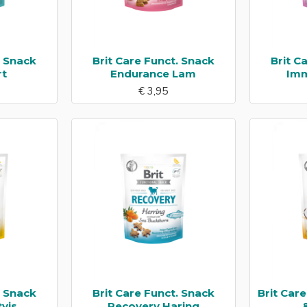
. Snack
Brit Care Funct. Snack
Brit C
rt
Endurance Lam
Imm
€ 3,95
. Snack
Brit Care Funct. Snack
Brit Care
tvis
Recovery Haring