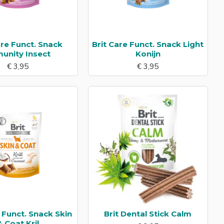
are Funct. Snack
Brit Care Funct. Snack Light
unity Insect
Konijn
€ 3,95
€ 3,95
 Funct. Snack Skin
Brit Dental Stick Calm
& Coat Kril