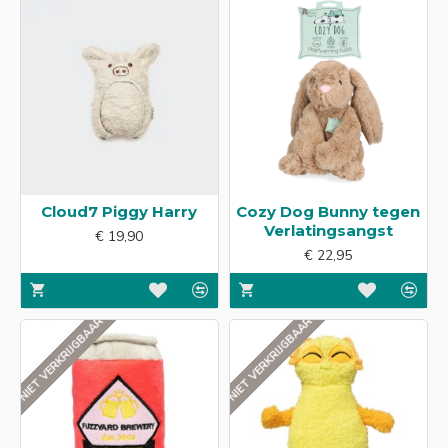
Cloud7 Piggy Harry
Cozy Dog Bunny tegen
Verlatingsangst
€ 19,90
€ 22,95
NIET VERKRIJGBAAR
NIET VERKRIJGBAAR