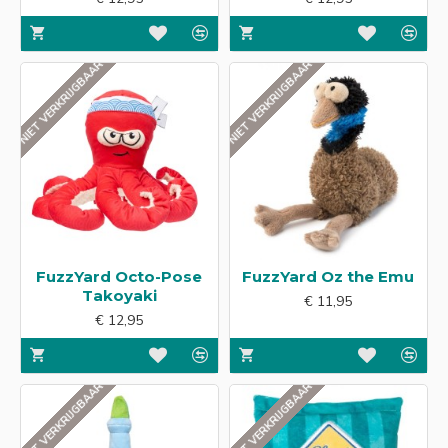
NIET VERKRIJGBAAR
NIET VERKRIJGBAAR
FuzzYard Octo-Pose
FuzzYard Oz the Emu
Takoyaki
€ 11,95
€ 12,95
NIET VERKRIJGBAAR
NIET VERKRIJGBAAR