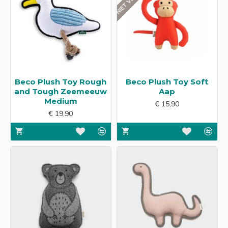
Beco Plush Toy Rough
Beco Plush Toy Soft
and Tough Zeemeeuw
Aap
Medium
€ 15,90
€ 19,90