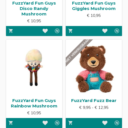
FuzzYard Fun Guys
FuzzYard Fun Guys
Disco Randy
Giggles Mushroom
Mushroom
€ 10,95
€ 10,95
NIET VERKRIJGBAAR
FuzzYard Fun Guys
FuzzYard Fuzz Bear
Rainbow Mushroom
€ 9,95 - € 12,95
€ 10,95