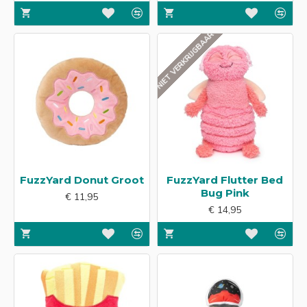
NIET VERKRIJGBAAR
FuzzYard Donut Groot
FuzzYard Flutter Bed
Bug Pink
€ 11,95
€ 14,95