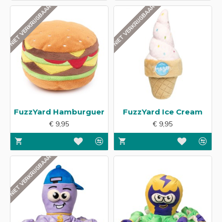
NIET VERKRIJGBAAR
NIET VERKRIJGBAAR
FuzzYard Hamburguer
FuzzYard Ice Cream
€ 9,95
€ 9,95
NIET VERKRIJGBAAR