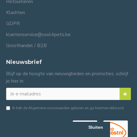
Retourneren
Klachten
GDPR
klantenservice@cool4pets.be
Groothandel / B2B
Nieuwsbrief
Blijf op de hoogte van nieuwigheden en promoties, schrijf
je hier in:
Ik heb de
Algemene voorwaarden
gelezen en ga hiermee akkoord.
Sluiten