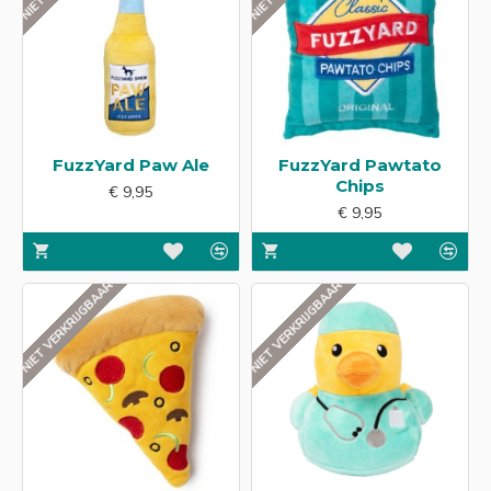
FuzzYard Paw Ale
FuzzYard Pawtato
Chips
€ 9,95
€ 9,95
NIET VERKRIJGBAAR
NIET VERKRIJGBAAR