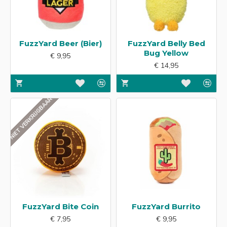
FuzzYard Beer (Bier)
FuzzYard Belly Bed
Bug Yellow
€ 9,95
€ 14,95
NIET VERKRIJGBAAR
FuzzYard Bite Coin
FuzzYard Burrito
€ 7,95
€ 9,95