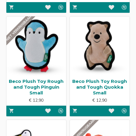
NIET VERKRIJGBAAR
Beco Plush Toy Rough
Beco Plush Toy Rough
and Tough Pinguin
and Tough Quokka
Small
Small
€ 12,90
€ 12,90
NIET VERKRIJGBAAR