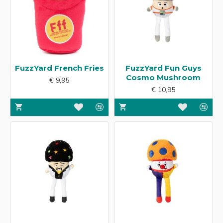
FuzzYard French Fries
FuzzYard Fun Guys
Cosmo Mushroom
€ 9,95
€ 10,95