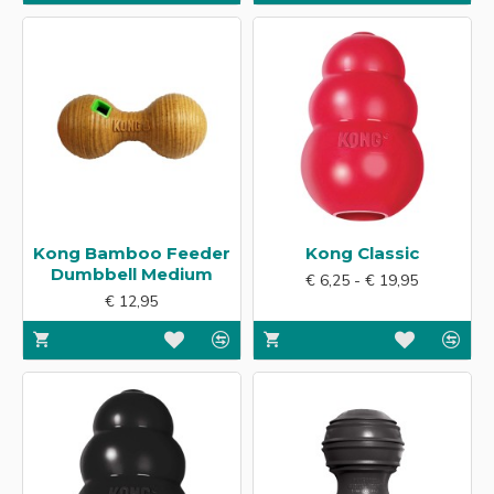
Kong Bamboo Feeder
Kong Classic
Dumbbell Medium
€ 6,25 - € 19,95
€ 12,95