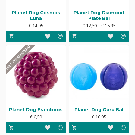
Planet Dog Cosmos
Planet Dog Diamond
Luna
Plate Bal
€ 14,95
€ 12,50 - € 15,95
NIET VERKRIJGBAAR
Planet Dog Framboos
Planet Dog Guru Bal
€ 6,50
€ 16,95