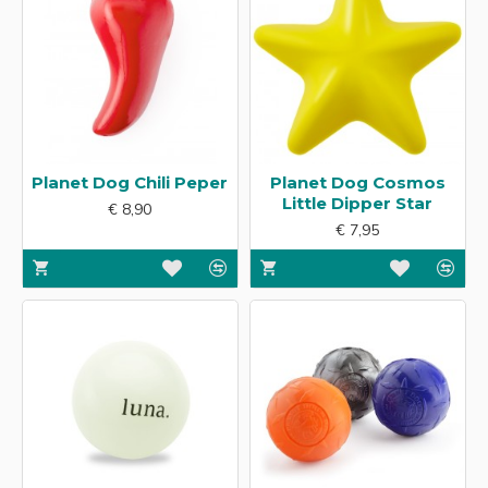
Planet Dog Chili Peper
Planet Dog Cosmos
Little Dipper Star
€ 8,90
€ 7,95