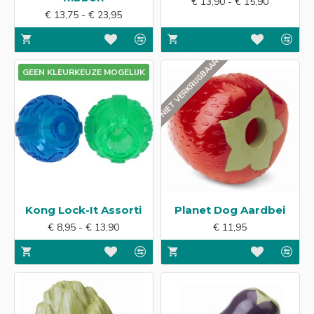
€ 13,90 - € 15,90
€ 13,75 - € 23,95
NIET VERKRIJGBAAR
GEEN KLEURKEUZE MOGELIJK
Kong Lock-It Assorti
Planet Dog Aardbei
€ 8,95 - € 13,90
€ 11,95