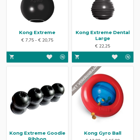
Kong Extreme
Kong Extreme Dental
Large
€ 7,75 - € 20,75
€ 22,25
NIET VERKRIJGBAAR
Kong Extreme Goodie
Kong Gyro Ball
Ribbon