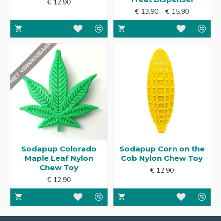
€ 12,90
€ 13,90 - € 15,90
NIET VERKRIJGBAAR
Sodapup Colorado
Sodapup Corn on the
Maple Leaf Nylon
Cob Nylon Chew Toy
Chew Toy
€ 12,90
€ 12,90