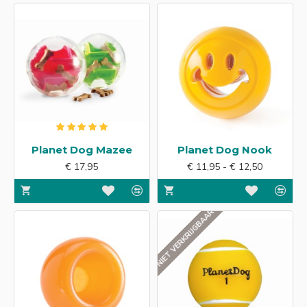
Planet Dog Mazee
Planet Dog Nook
€ 17,95
€ 11,95 - € 12,50
NIET VERKRIJGBAAR