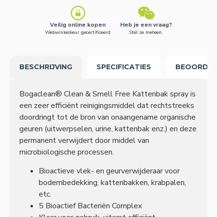
Veilig online kopen
Heb je een vraag?
Webwinkelkeur gecertificeerd
Stel ze meteen.
BESCHRIJVING
SPECIFICATIES
BEOORDEL
Bogaclean® Clean & Smell Free Kattenbak spray is
een zeer efficiënt reinigingsmiddel dat rechtstreeks
doordringt tot de bron van onaangename organische
geuren (uitwerpselen, urine, kattenbak enz.) en deze
permanent verwijdert door middel van
microbiologische processen.
Bioactieve vlek- en geurverwijderaar voor
bodembedekking, kattenbakken, krabpalen,
etc.
5 Bioactief Bacteriën Complex