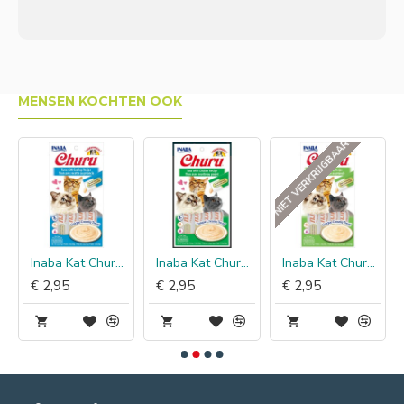
MENSEN KOCHTEN OOK
NIET VERKRIJGBAAR
Inaba Kat Churu Puree Tonijn met Sint-Jacobsschelp
Inaba Kat Churu Puree Tonijn met Kip
Inaba Kat Churu Puree Kip met Sint-Jacobsschelp
€ 2,95
€ 2,95
€ 2,95