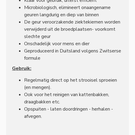
Klaar voor gebruik, uiterst efficiënt
Microbiologisch, elimineert onaangename
geuren langdurig en diep van binnen
De geur veroorzakende ziektekiemen worden
verwijderd uit de broedplaatsen- voorkomt
slechte geur
Onschadelijk voor mens en dier
Geproduceerd in Duitsland volgens Zwitserse
formule
Gebruik:
Regelmatig direct op het strooisel sproeien
(en mengen).
Ook voor het reinigen van kattenbakken,
draagbakken etc.
Opspuiten - laten doordringen - herhalen -
afvegen.