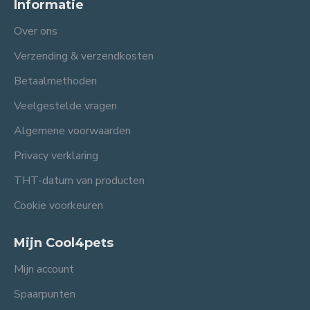
Informatie
Over ons
Verzending & verzendkosten
Betaalmethoden
Veelgestelde vragen
Algemene voorwaarden
Privacy verklaring
THT-datum van producten
Cookie voorkeuren
Mijn Cool4pets
Mijn account
Spaarpunten