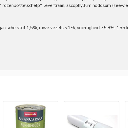
*, rozenbottelschelp*, levertraan, ascophyllum nodosum (zeewie
ganische stof 1,5%, ruwe vezels <1%, vochtigheid 75,9%. 155 k