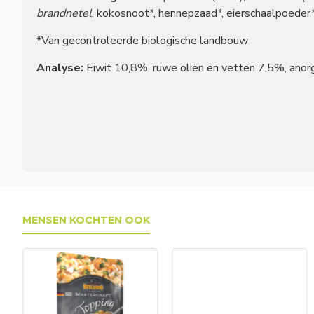
brandnetel
, kokosnoot*, hennepzaad*, eierschaalpoeder
*Van gecontroleerde biologische landbouw
Analyse:
Eiwit 10,8%, ruwe oliën en vetten 7,5%, anor
MENSEN KOCHTEN OOK