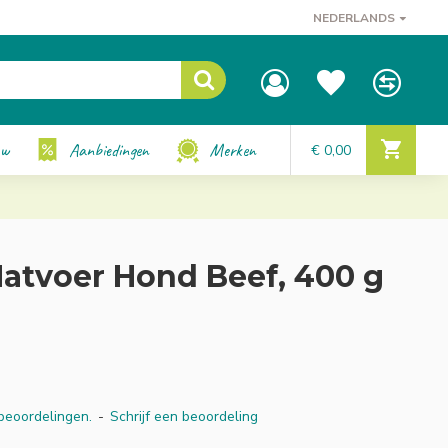
NEDERLANDS
uw
Aanbiedingen
Merken
€ 0,00
tvoer Hond Beef, 400 g
beoordelingen.
-
Schrijf een beoordeling