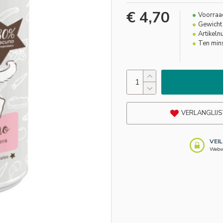
€ 4,70
Voorraa
Gewicht 
Artikel
Ten min
VERLANGLIJS
VEI
Webwi