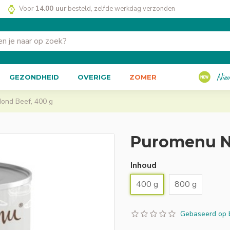
Voor
14.00 uur
besteld, zelfde werkdag verzonden
Nie
GEZONDHEID
OVERIGE
ZOMER
ond Beef, 400 g
Puromenu Na
Inhoud
400 g
800 g
Gebaseerd op 