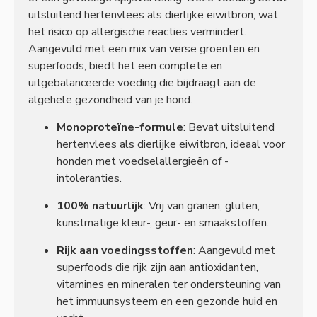
uitsluitend hertenvlees als dierlijke eiwitbron, wat
het risico op allergische reacties vermindert.
Aangevuld met een mix van verse groenten en
superfoods, biedt het een complete en
uitgebalanceerde voeding die bijdraagt aan de
algehele gezondheid van je hond.
Monoproteïne-formule
: Bevat uitsluitend
hertenvlees als dierlijke eiwitbron, ideaal voor
honden met voedselallergieën of -
intoleranties.
100% natuurlijk
: Vrij van granen, gluten,
kunstmatige kleur-, geur- en smaakstoffen.
Rijk aan voedingsstoffen
: Aangevuld met
superfoods die rijk zijn aan antioxidanten,
vitamines en mineralen ter ondersteuning van
het immuunsysteem en een gezonde huid en