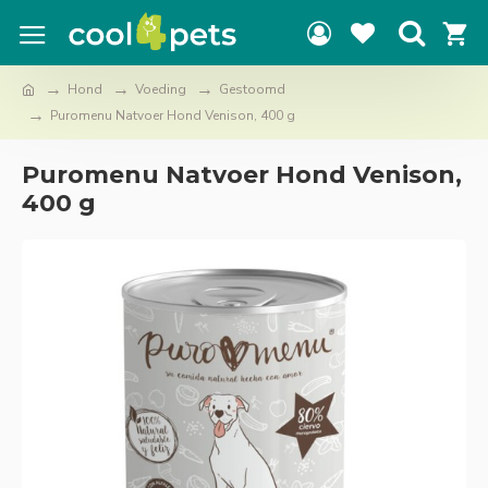
Hond
Voeding
Gestoomd
Puromenu Natvoer Hond Venison, 400 g
Puromenu Natvoer Hond Venison,
400 g