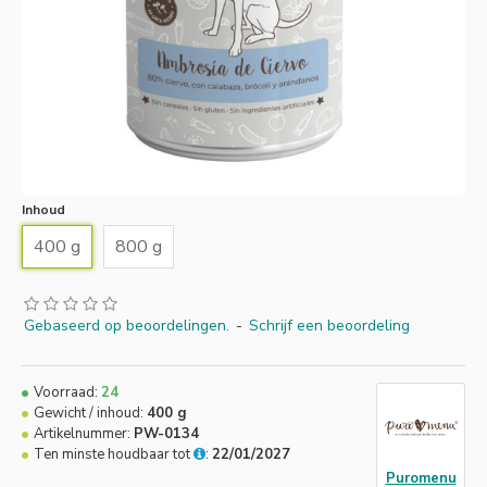
Inhoud
400 g
800 g
Gebaseerd op beoordelingen.
-
Schrijf een beoordeling
Voorraad:
24
Gewicht / inhoud:
400 g
Artikelnummer:
PW-0134
Ten minste houdbaar tot
:
22/01/2027
Puromenu