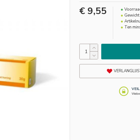
€ 9,55
Voorraa
Gewicht 
Artikel
Ten min
VERLANGLIJS
VEI
Webwi