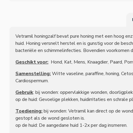
Vetramil honingzalf bevat pure honing met een hoog enz
huid. Honing versnelt herstel en is gunstig voor de bes
bacteriële en schimmelinfecties. Bovendien voorkomen de
Geschikt voor:
Hond, Kat, Mens, Knaagdier, Paard, Pon
Samenstelling:
Witte vaseline, paraffine, honing, Cetost
Cardiospermum.
Gebruik
: bij wonden: oppervlakkige wonden, doorligpl
op de huid: Gevoelige plekken, huidirritaties en schrale
Toediening:
bij wonden: Vetramil kan direct op de won
gestopt als de wond gesloten is.
op de huid: De aangedane huid 1-2x per dag insmeren.