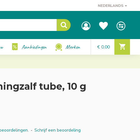
NEDERLANDS
uw
Aanbiedingen
Merken
€ 0,00
ingzalf tube, 10 g
beoordelingen.
-
Schrijf een beoordeling