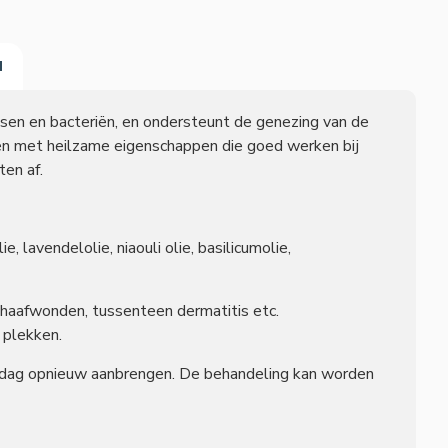
N
sen en bacteriën, en ondersteunt de genezing van de
liën met heilzame eigenschappen die goed werken bij
ten af.
, lavendelolie, niaouli olie, basilicumolie,
chaafwonden, tussenteen dermatitis etc.
 plekken.
r dag opnieuw aanbrengen. De behandeling kan worden