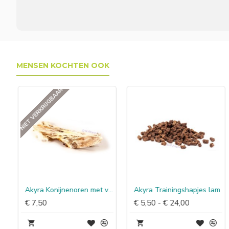
MENSEN KOCHTEN OOK
NIET VERKRIJGBAAR
Akyra Konijnenoren met vacht
Akyra Trainingshapjes lam
€ 7,50
€ 5,50 - € 24,00