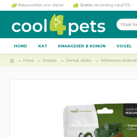
Natuurwinkel voor dieren
Gratis
verzending vanaf 59,-
HOND
KAT
KNAAGDIER & KONIJN
VOGEL
Hond
Snacks
Dental sticks
Whimzees Krokodil,