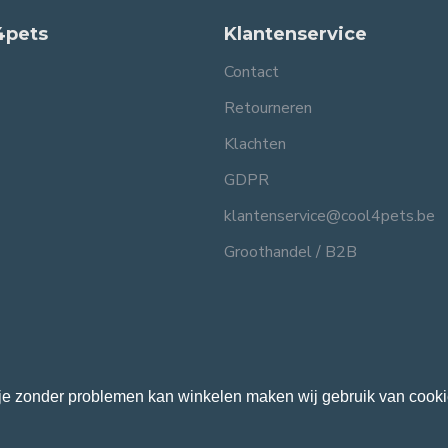
4pets
Klantenservice
Contact
Retourneren
Klachten
GDPR
klantenservice@cool4pets.be
Groothandel / B2B
je zonder problemen kan winkelen maken wij gebruik van cooki
0816982597.