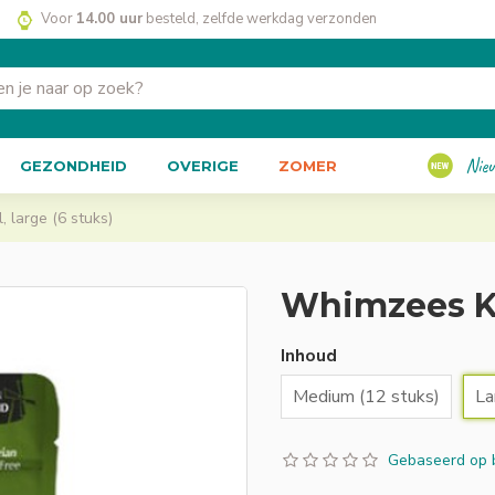
Voor
14.00 uur
besteld, zelfde werkdag verzonden
Nie
GEZONDHEID
OVERIGE
ZOMER
 large (6 stuks)
Whimzees Kro
Inhoud
Medium (12 stuks)
La
Gebaseerd op 