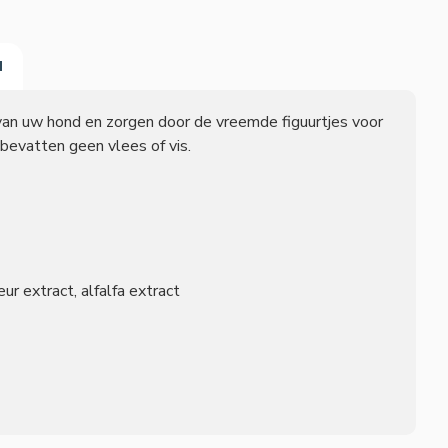
N
van uw hond en zorgen door de vreemde figuurtjes voor
 bevatten geen vlees of vis.
ur extract, alfalfa extract