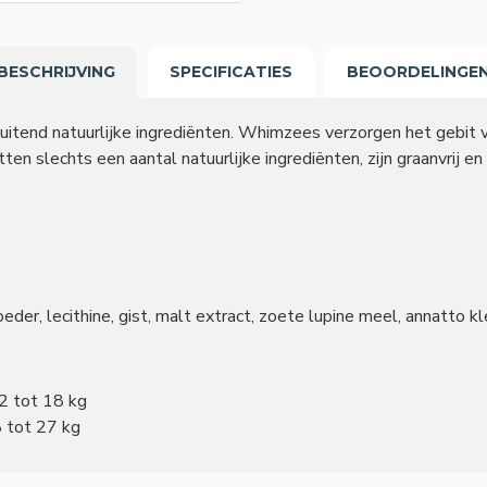
BESCHRIJVING
SPECIFICATIES
BEOORDELINGE
uitend natuurlijke ingrediënten. Whimzees verzorgen het gebit 
 slechts een aantal natuurlijke ingrediënten, zijn graanvrij en
eder, lecithine, gist, malt extract, zoete lupine meel, annatto kle
2 tot 18 kg
 tot 27 kg