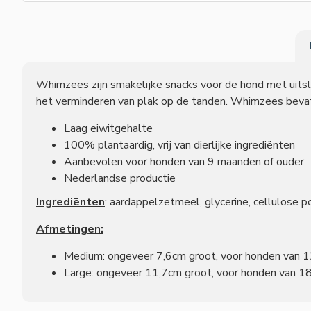
Whimzees zijn smakelijke snacks voor de hond met uitsl
het verminderen van plak op de tanden. Whimzees bevatten
Laag eiwitgehalte
100% plantaardig, vrij van dierlijke ingrediënten
Aanbevolen voor honden van 9 maanden of ouder
Nederlandse productie
Ingrediënten
: aardappelzetmeel, glycerine, cellulose po
Afmetingen:
Medium: ongeveer 7,6cm groot, voor honden van 1
Large: ongeveer 11,7cm groot, voor honden van 18