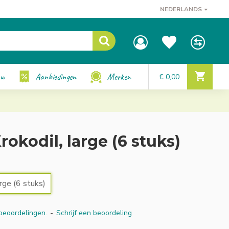
NEDERLANDS
uw
Aanbiedingen
Merken
€ 0,00
kodil, large (6 stuks)
rge (6 stuks)
beoordelingen.
-
Schrijf een beoordeling