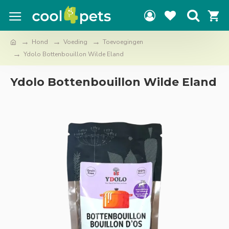
Hond
Voeding
Toevoegingen
Ydolo Bottenbouillon Wilde Eland
Ydolo Bottenbouillon Wilde Eland