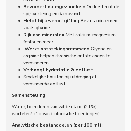
Bevordert darmgezondheid
Ondersteunt de
spijsvertering en darmwand.
Helpt bij leverontgifting
Bevat aminozuren
zoals glycine.
Rijk aan mineralen
Met calcium, magnesium,
fosfor en meer
Werkt ontstekingsremmend
Glycine en
arginine helpen chronische ontstekingen te
verminderen.
Verhoogt hydratatie & eetlust
Smakelijke bouillon bij uitdroging of
verminderde eetlust
Samenstelling:
Water, beenderen van wilde eland (31%),
wortelen* (* = van biologische boerderijen)
Analytische bestanddelen (per 100 ml):