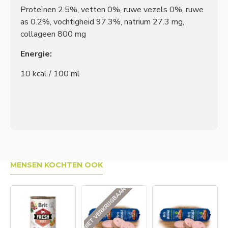
Proteïnen 2.5%, vetten 0%, ruwe vezels 0%, ruwe
as 0.2%, vochtigheid 97.3%, natrium 27.3 mg,
collageen 800 mg
Energie:
10 kcal / 100 ml
MENSEN KOCHTEN OOK
NIET VERKRIJGBAAR