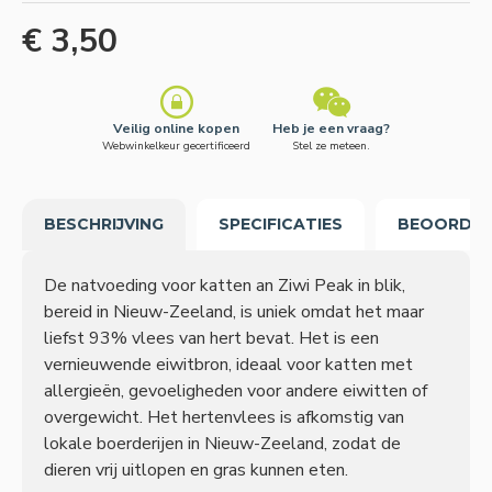
€ 3,50
Veilig online kopen
Heb je een vraag?
Webwinkelkeur gecertificeerd
Stel ze meteen.
BESCHRIJVING
SPECIFICATIES
BEOORDEL
De natvoeding voor katten an Ziwi Peak in blik,
bereid in Nieuw-Zeeland, is uniek omdat het maar
liefst 93% vlees van hert bevat. Het is een
vernieuwende eiwitbron, ideaal voor katten met
allergieën, gevoeligheden voor andere eiwitten of
overgewicht. Het hertenvlees is afkomstig van
lokale boerderijen in Nieuw-Zeeland, zodat de
dieren vrij uitlopen en gras kunnen eten.