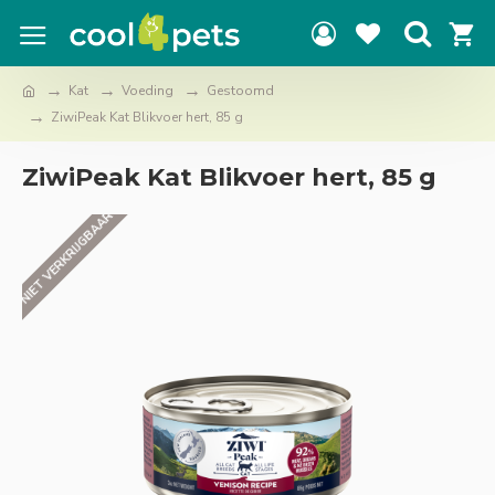
Kat
Voeding
Gestoomd
ZiwiPeak Kat Blikvoer hert, 85 g
ZiwiPeak Kat Blikvoer hert, 85 g
NIET VERKRIJGBAAR