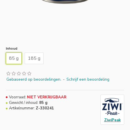
Inhoud
85 g
185 g
Gebaseerd op beoordelingen.
-
Schrijf een beoordeling
Voorraad:
NIET VERKRIJGBAAR
Gewicht / inhoud:
85 g
Artikelnummer:
Z-330241
ZiwiPeak