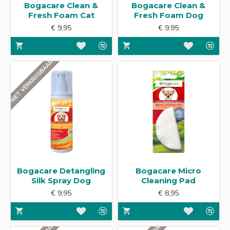
Bogacare Clean &
Bogacare Clean &
Fresh Foam Cat
Fresh Foam Dog
€ 9,95
€ 9,95
NIET VERKRIJGBAAR
Bogacare Detangling
Bogacare Micro
Silk Spray Dog
Cleaning Pad
€ 9,95
€ 8,95