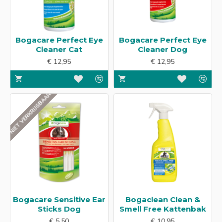
Bogacare Perfect Eye
Bogacare Perfect Eye
Cleaner Cat
Cleaner Dog
€ 12,95
€ 12,95
NIET VERKRIJGBAAR
Bogacare Sensitive Ear
Bogaclean Clean &
Sticks Dog
Smell Free Kattenbak
€ 5,50
€ 10,95