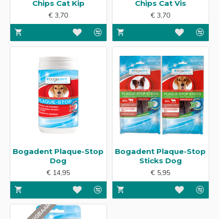
Chips Cat Kip
Chips Cat Vis
€ 3,70
€ 3,70
Bogadent Plaque-Stop
Bogadent Plaque-Stop
Dog
Sticks Dog
€ 14,95
€ 5,95