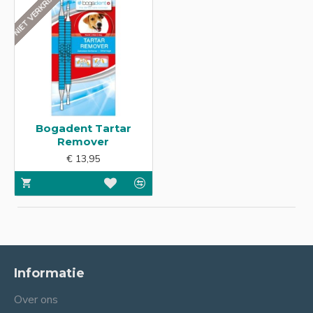
NIET VERKRIJGBAAR
Bogadent Tartar
Remover
€ 13,95
Informatie
Over ons