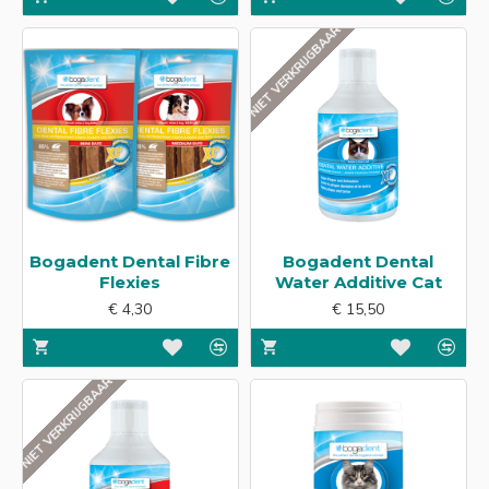
NIET VERKRIJGBAAR
Bogadent Dental Fibre
Bogadent Dental
Flexies
Water Additive Cat
€ 4,30
€ 15,50
NIET VERKRIJGBAAR