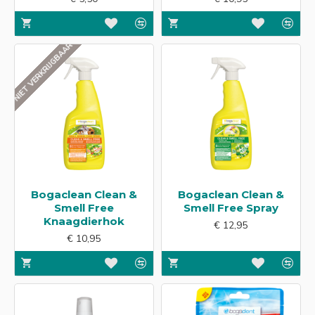
NIET VERKRIJGBAAR
Bogaclean Clean &
Bogaclean Clean &
Smell Free
Smell Free Spray
Knaagdierhok
€ 12,95
€ 10,95