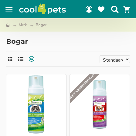
Merk
Bogar
Bogar
NIET VERKRIJGBAAR